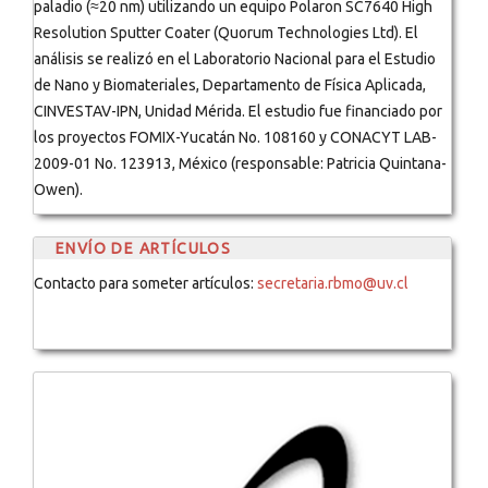
paladio (≈20 nm) utilizando un equipo Polaron SC7640 High
Resolution Sputter Coater (Quorum Technologies Ltd). El
análisis se realizó en el Laboratorio Nacional para el Estudio
de Nano y Biomateriales, Departamento de Física Aplicada,
CINVESTAV-IPN, Unidad Mérida. El estudio fue financiado por
los proyectos FOMIX-Yucatán No. 108160 y CONACYT LAB-
2009-01 No. 123913, México (responsable: Patricia Quintana-
Owen).
ENVÍO DE ARTÍCULOS
Contacto para someter artículos:
secretaria.rbmo@uv.cl