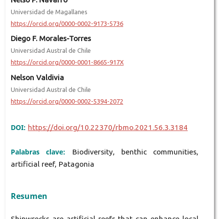
Universidad de Magallanes
https://orcid.org/0000-0002-9173-5736
Diego F. Morales-Torres
Universidad Austral de Chile
https://orcid.org/0000-0001-8665-917X
Nelson Valdivia
Universidad Austral de Chile
https://orcid.org/0000-0002-5394-2072
DOI:
https://doi.org/10.22370/rbmo.2021.56.3.3184
Palabras clave:
Biodiversity, benthic communities,
artificial reef, Patagonia
Resumen
Shipwrecks are artificial reefs that can enhance local