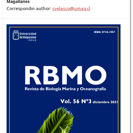
Magallanes
Correspondin author:
cvelasco@umag.cl