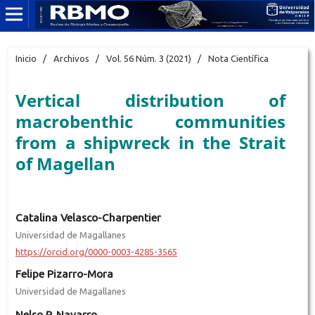
Inicio
/
Archivos
/
Vol. 56 Núm. 3 (2021)
/
Nota Científica
Vertical distribution of
macrobenthic communities
from a shipwreck in the Strait
of Magellan
Catalina Velasco-Charpentier
Universidad de Magallanes
https://orcid.org/0000-0003-4285-3565
Felipe Pizarro-Mora
Universidad de Magallanes
Nelso P. Navarro