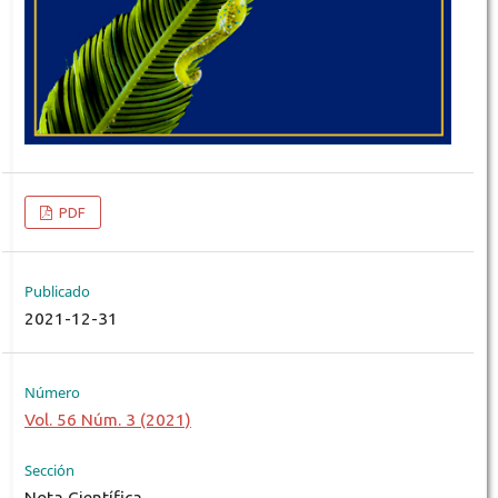
PDF
Publicado
2021-12-31
Número
Vol. 56 Núm. 3 (2021)
Sección
Nota Científica