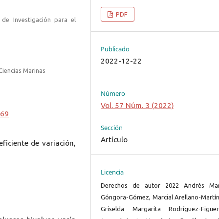
PDF
o de Investigación para el
Publicado
2022-12-22
 Ciencias Marinas
Número
Vol. 57 Núm. 3 (2022)
069
Sección
Artículo
eficiente de variación,
Licencia
Derechos de autor 2022 Andrés Mar
Góngora-Gómez, Marcial Arellano-Martín
Griselda Margarita Rodríguez-Figuer