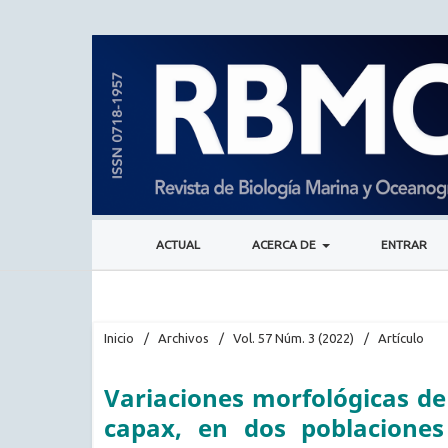
ACTUAL
ACERCA DE
ENTRAR
Inicio
/
Archivos
/
Vol. 57 Núm. 3 (2022)
/
Artículo
Variaciones morfológicas de
capax, en dos poblaciones 