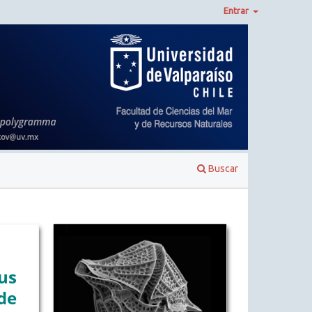
Entrar
Buscar
us
de