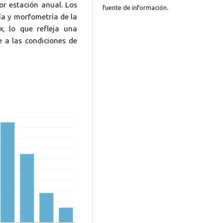
r estación anual. Los
fuente de información.
gía y morfometría de la
x
, lo que refleja una
e a las condiciones de