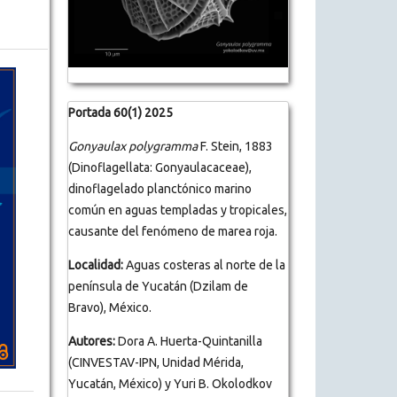
Portada 60(1) 2025
Gonyaulax polygramma
F. Stein, 1883
(Dinoflagellata: Gonyaulacaceae),
dinoflagelado planctónico marino
común en aguas templadas y tropicales,
causante del fenómeno de marea roja.
Localidad:
Aguas costeras al norte de la
península de Yucatán (Dzilam de
Bravo), México.
Autores:
Dora A. Huerta-Quintanilla
(CINVESTAV-IPN, Unidad Mérida,
Yucatán, México) y Yuri B. Okolodkov