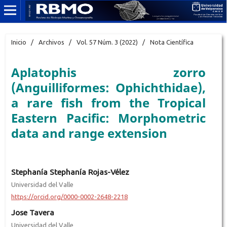
Inicio
/
Archivos
/
Vol. 57 Núm. 3 (2022)
/
Nota Científica
Aplatophis zorro
(Anguilliformes: Ophichthidae),
a rare fish from the Tropical
Eastern Pacific: Morphometric
data and range extension
Stephanía Stephanía Rojas-Vélez
Universidad del Valle
https://orcid.org/0000-0002-2648-2218
Jose Tavera
Universidad del Valle