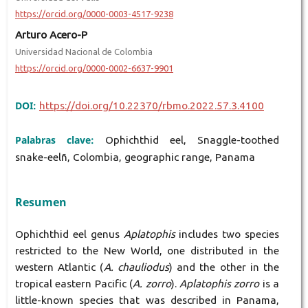
https://orcid.org/0000-0003-4517-9238
Arturo Acero-P
Universidad Nacional de Colombia
https://orcid.org/0000-0002-6637-9901
DOI:
https://doi.org/10.22370/rbmo.2022.57.3.4100
Palabras clave:
Ophichthid eel, Snaggle-toothed
snake-eelñ, Colombia, geographic range, Panama
Resumen
Ophichthid eel genus
Aplatophis
includes two species
restricted to the New World, one distributed in the
western Atlantic (
A. chauliodus
) and the other in the
tropical eastern Pacific (
A. zorro
).
Aplatophis zorro
is a
little-known species that was described in Panama,