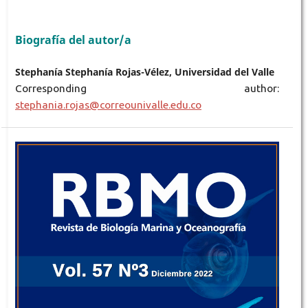
Biografía del autor/a
Stephanía Stephanía Rojas-Vélez, Universidad del Valle
Corresponding author:
stephania.rojas@correounivalle.edu.co