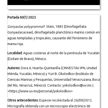
Portada 60(1) 2025
Gonyaulax polygramma
F. Stein, 1883 (Dinoflagellata:
Gonyaulacaceae), dinoflagelado planctónico marino común en
aguas templadas y tropicales, causante del fenómeno de
marea roja.
Localidad:
Aguas costeras al norte de la península de Yucatán
(Dzilam de Bravo), México.
Autores:
Dora A. Huerta-Quintanilla (CINVESTAV-IPN, Unidad
Mérida, Yucatán, México) y Yuri B. Okolodkov (Instituto de
Ciencias Marinas y Pesquerías, Universidad Veracruzana, Boca
del Río, Veracruz, México). Contacto: yokolodkov@uv.mx |
<https://www.uv.mx/personal/yokolodkov>
Otros antecedentes:
Especie recolectada el 26/09/2012.
Micrografía obtenida con un microscopio electrónico de