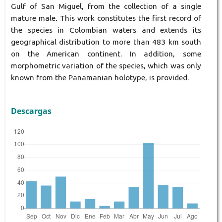
Gulf of San Miguel, from the collection of a single
mature male
.
This work constitutes the first record of
the species in Colombian waters and extends its
geographical distribution to more than 483 km south
on the American continent. In addition, some
morphometric variation of the species, which was only
known from the Panamanian holotype, is provided.
Descargas