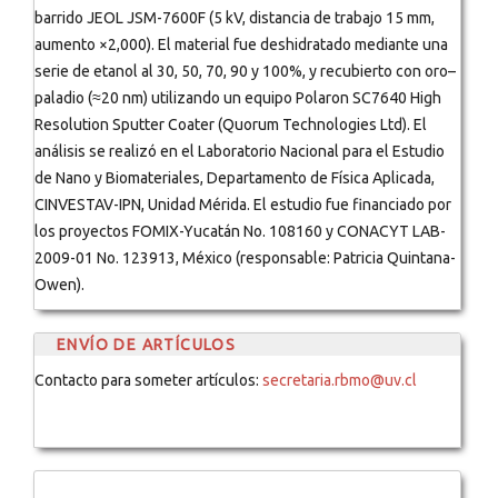
barrido JEOL JSM-7600F (5 kV, distancia de trabajo 15 mm,
aumento ×2,000). El material fue deshidratado mediante una
serie de etanol al 30, 50, 70, 90 y 100%, y recubierto con oro–
paladio (≈20 nm) utilizando un equipo Polaron SC7640 High
Resolution Sputter Coater (Quorum Technologies Ltd). El
análisis se realizó en el Laboratorio Nacional para el Estudio
de Nano y Biomateriales, Departamento de Física Aplicada,
CINVESTAV-IPN, Unidad Mérida. El estudio fue financiado por
los proyectos FOMIX-Yucatán No. 108160 y CONACYT LAB-
2009-01 No. 123913, México (responsable: Patricia Quintana-
Owen).
ENVÍO DE ARTÍCULOS
Contacto para someter artículos:
secretaria.rbmo@uv.cl