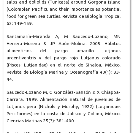
salps and doliolids (Tunicata) around Gorgona Island
(Colombian Pacific), and their importance as potential
food for green sea turtles. Revista de Biología Tropical
62: 149-159.
Santamaría-Miranda A, M Saucedo-Lozano, MN
Herrera-Moreno & JP Apún-Molina. 2005. Hábitos
alimenticios del pargo amarillo Lutjanus
argentiventris y del pargo rojo Lutjanus colorado
(Pisces: Lutjanidae) en el norte de Sinaloa, México.
Revista de Biología Marina y Oceanografía 40(1): 33-
44.
Saucedo-Lozano M, G González-Sansón & X Chiappa-
Carrara. 1999. Alimentación natural de juveniles de
Lutjanus peru (Nichols y Murphy, 1922) (Lutjanidae:
Perciformes) en la costa de Jalisco y Colima, México.
Ciencias Marinas 25(3): 381-400.