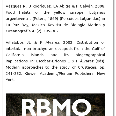
Vázquez RI, J Rodríguez, LA Abitia & F Galván. 2008.
Food habits of the yellow snapper Lutjanus
argentiventris (Peters, 1869) (Percoidei: Lutjanidae) in
La Paz Bay, Mexico. Revista de Biología Marina y
Oceanografía 43(2): 295-302.
Villalobos JL & F Álvarez. 2002. Distribution of
intertidal non-brachyuran decapods from the Gulf of
California islands and its biogeographical
implications. In: Escobar-Briones E & F Álvarez (eds).
Modern approaches to the study of Crustacea, pp.
241-252. Kluwer Academic/Plenum Publishers, New
York.