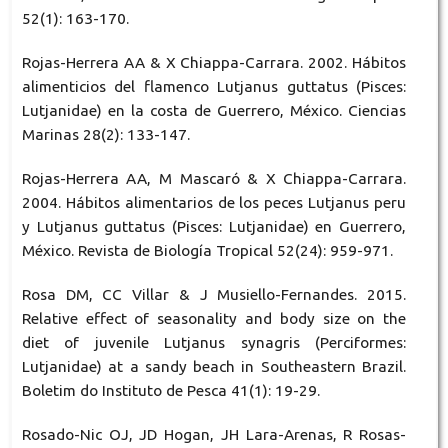
52(1): 163-170.
Rojas-Herrera AA & X Chiappa-Carrara. 2002. Hábitos
alimenticios del flamenco Lutjanus guttatus (Pisces:
Lutjanidae) en la costa de Guerrero, México. Ciencias
Marinas 28(2): 133-147.
Rojas-Herrera AA, M Mascaró & X Chiappa-Carrara.
2004. Hábitos alimentarios de los peces Lutjanus peru
y Lutjanus guttatus (Pisces: Lutjanidae) en Guerrero,
México. Revista de Biología Tropical 52(24): 959-971.
Rosa DM, CC Villar & J Musiello-Fernandes. 2015.
Relative effect of seasonality and body size on the
diet of juvenile Lutjanus synagris (Perciformes:
Lutjanidae) at a sandy beach in Southeastern Brazil.
Boletim do Instituto de Pesca 41(1): 19-29.
Rosado-Nic OJ, JD Hogan, JH Lara-Arenas, R Rosas-