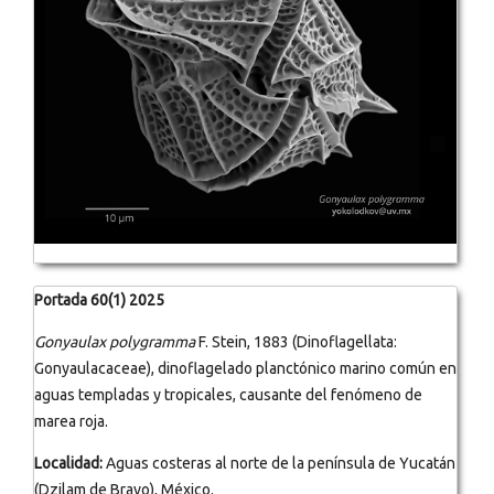
Portada 60(1) 2025
Gonyaulax polygramma
F. Stein, 1883 (Dinoflagellata:
Gonyaulacaceae), dinoflagelado planctónico marino común en
aguas templadas y tropicales, causante del fenómeno de
marea roja.
Localidad:
Aguas costeras al norte de la península de Yucatán
(Dzilam de Bravo), México.