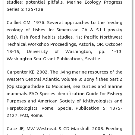
studies: potential pitfalls. Marine Ecology Progress
Series 5: 125-128.
Cailliet GM. 1976. Several approaches to the feeding
ecology of fishes. In: Simenstad CA & SJ Lipovsky
(eds). Fish food habits studies. 1st Pacific Northwest
Technical Workshop Proceedings, Astoria, OR, October
13-15, University of Washington, pp. 1-13.
Washington Sea-Grant Publications, Seattle.
Carpenter KE. 2002. The living marine resources of the
Western Central Atlantic. Volume 3: Bony fishes part 2
(Opistognathidae to Molidae), sea turtles and marine
mammals. FAO Species Identification Guide for Fishery
Purposes and American Society of Ichthyologists and
Herpetologists. Rome. Special Publication 5: 1375-
2127. FAO, Rome.
Case JE, MW Westneat & CD Marshall. 2008. Feeding