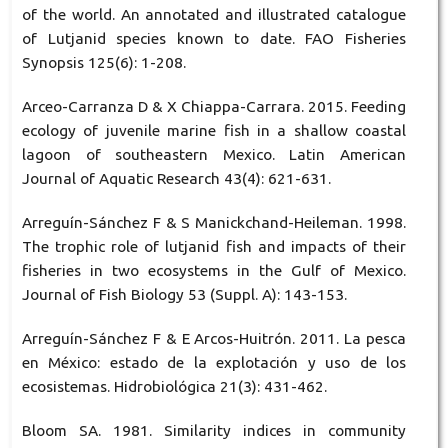
of the world. An annotated and illustrated catalogue
of Lutjanid species known to date. FAO Fisheries
Synopsis 125(6): 1-208.
Arceo-Carranza D & X Chiappa-Carrara. 2015. Feeding
ecology of juvenile marine fish in a shallow coastal
lagoon of southeastern Mexico. Latin American
Journal of Aquatic Research 43(4): 621-631.
Arreguín-Sánchez F & S Manickchand-Heileman. 1998.
The trophic role of lutjanid fish and impacts of their
fisheries in two ecosystems in the Gulf of Mexico.
Journal of Fish Biology 53 (Suppl. A): 143-153.
Arreguín-Sánchez F & E Arcos-Huitrón. 2011. La pesca
en México: estado de la explotación y uso de los
ecosistemas. Hidrobiológica 21(3): 431-462.
Bloom SA. 1981. Similarity indices in community