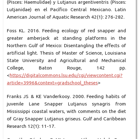
(Pisces: Haemulidae) y Lutjanus argentiventris (Pisces:
Lutjanidae) en el Pacífico Central Mexicano. Latin
American Journal of Aquatic Research 42(1): 276-282.
Foss KL. 2016. Feeding ecology of red snapper and
greater amberjack at standing platforms in the
Northern Gulf of Mexico: Disentangling the effects of
artificial light. Thesis of Master of Science, Louisiana
State University and Agricultural and Mechanical
College, Baton Rouge, 142 pp.
<
https://digitalcommons.lsu.edu/cgi/viewcontent.cgi?
article=3996&context=gradschool_theses
>
Franks JS & KE Vanderkooy. 2000. Feeding habits of
juvenile Lane Snapper Lutjanus synagris from
Mississippi coastal waters, with comments on the diet
of Gray Snapper Lutjanus griseus. Gulf and Caribbean
Research 12(1): 11-17.