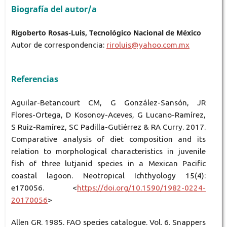
Biografía del autor/a
Rigoberto Rosas-Luis, Tecnológico Nacional de México
Autor de correspondencia:
riroluis@yahoo.com.mx
Referencias
Aguilar-Betancourt CM, G González-Sansón, JR
Flores-Ortega, D Kosonoy-Aceves, G Lucano-Ramírez,
S Ruiz-Ramírez, SC Padilla-Gutiérrez & RA Curry. 2017.
Comparative analysis of diet composition and its
relation to morphological characteristics in juvenile
fish of three lutjanid species in a Mexican Pacific
coastal lagoon. Neotropical Ichthyology 15(4):
e170056. <
https://doi.org/10.1590/1982-0224-
20170056
>
Allen GR. 1985. FAO species catalogue. Vol. 6. Snappers