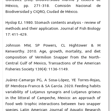
México, pp. 271-318. Comisión Nacional de
Biodiversidad y CIQRO, Ciudad de México.
Hyslop EJ. 1980. Stomach contents analysis - review of
methods and their application. Journal of Fish Biology
17: 411-429.
Johnson MW, SP Powers, CL Hightower & M
Kenworthy. 2010. Age, growth, mortality, and diet
composition of Vermilion Snapper from the North-
Central Gulf of Mexico, Transactions of the American
Fisheries Society 139(4): 1136-1149.
Juárez-Camargo PG, A Sosa-López, YE Torres-Rojas,
EF Mendoza-Franco & SA García. 2020. Feeding habits
variability of Lutjanus synagris and Lutjanus griseus
in the littoral of Campeche, Mexico: an approach of
food web trophic interactions between two snapper
species. Latin American Journal of Aquatic Research