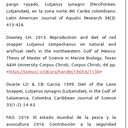
pargo rayado, Lutjanus synagris (Perciformes:
Lutjanidae), en la zona norte del Caribe colombiano.
Latin American Journal of Aquatic Research 38(3):
413-426.
Downey CH. 2013. Reproduction and diet of red
snapper Lutjanus campechanus on natural and
artificial reefs in the northwestern Gulf of Mexico.
Thesis of Master of Science in Marine Biology, Texas
A&M University-Corpus Christi, Corpus Christi, 66 pp.
<
https://tamucc-ir.tdl.org/handle/1969.6/1138
>
Duarte LO & CB García. 1999. Diet of the Lane
Snapper, Lutjanus synagris (Lutjanidae), in the Gulf of
Salamanca, Colombia. Caribbean Journal of Science
35(1-2): 54-63.
FAO. 2016. El estado mundial de la pesca y la
acuicultura 2016. Contribución a la seguridad