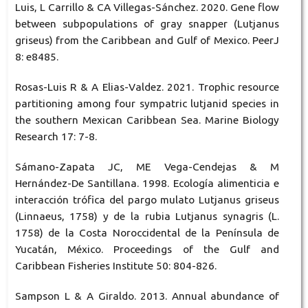
Luis, L Carrillo & CA Villegas-Sánchez. 2020. Gene flow
between subpopulations of gray snapper (Lutjanus
griseus) from the Caribbean and Gulf of Mexico. PeerJ
8: e8485.
Rosas-Luis R & A Elias-Valdez. 2021. Trophic resource
partitioning among four sympatric lutjanid species in
the southern Mexican Caribbean Sea. Marine Biology
Research 17: 7-8.
Sámano-Zapata JC, ME Vega-Cendejas & M
Hernández-De Santillana. 1998. Ecología alimenticia e
interacción trófica del pargo mulato Lutjanus griseus
(Linnaeus, 1758) y de la rubia Lutjanus synagris (L.
1758) de la Costa Noroccidental de la Península de
Yucatán, México. Proceedings of the Gulf and
Caribbean Fisheries Institute 50: 804-826.
Sampson L & A Giraldo. 2013. Annual abundance of