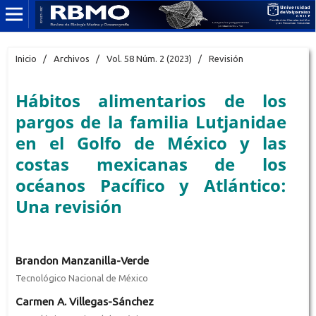
Inicio
/
Archivos
/
Vol. 58 Núm. 2 (2023)
/
Revisión
Hábitos alimentarios de los
pargos de la familia Lutjanidae
en el Golfo de México y las
costas mexicanas de los
océanos Pacífico y Atlántico:
Una revisión
Brandon Manzanilla-Verde
Tecnológico Nacional de México
Carmen A. Villegas-Sánchez