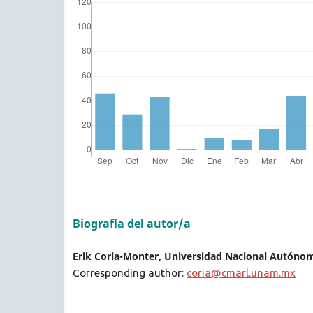
Biografía del autor/a
Erik Coria-Monter, Universidad Nacional Autónom
Corresponding author:
coria@cmarl.unam.mx