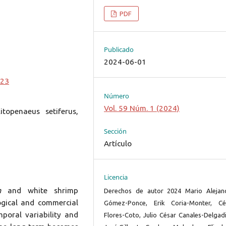
PDF
Publicado
2024-06-01
423
Número
Vol. 59 Núm. 1 (2024)
topenaeus setiferus,
Sección
Artículo
Licencia
m
and white shrimp
Derechos de autor 2024 Mario Alejan
ogical and commercial
Gómez-Ponce, Erik Coria-Monter, Cé
mporal variability and
Flores-Coto, Julio César Canales-Delgadi