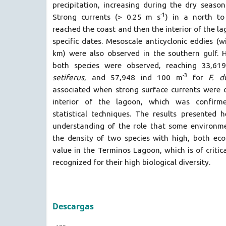
precipitation, increasing during the dry seaso
-1
Strong currents (> 0.25 m s
) in a north to
reached the coast and then the interior of the l
specific dates. Mesoscale anticyclonic eddies (
km) were also observed in the southern gulf. H
both species were observed, reaching 33,6
-3
setiferus
, and 57,948 ind 100 m
for
F. d
associated when strong surface currents were 
interior of the lagoon, which was confirme
statistical techniques. The results presented 
understanding of the role that some environme
the density of two species with high, both eco
value in the Terminos Lagoon, which is of critic
recognized for their high biological diversity.
Descargas