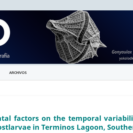
ARCHIVOS
al factors on the temporal variabili
ostlarvae in Terminos Lagoon, Southe