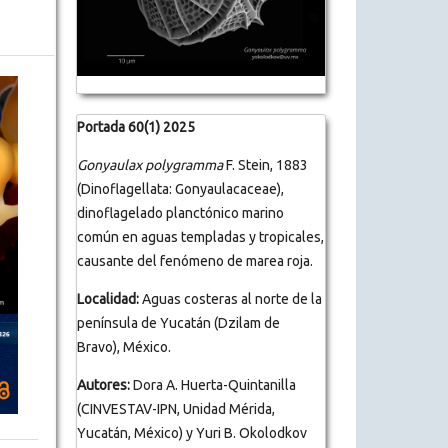
Portada 60(1) 2025
Gonyaulax polygramma
F. Stein, 1883
(Dinoflagellata: Gonyaulacaceae),
dinoflagelado planctónico marino
común en aguas templadas y tropicales,
causante del fenómeno de marea roja.
Localidad:
Aguas costeras al norte de la
península de Yucatán (Dzilam de
Bravo), México.
Autores:
Dora A. Huerta-Quintanilla
(CINVESTAV-IPN, Unidad Mérida,
Yucatán, México) y Yuri B. Okolodkov