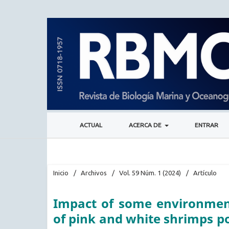
ACTUAL
ACERCA DE
ENTRAR
Inicio
/
Archivos
/
Vol. 59 Núm. 1 (2024)
/
Artículo
Impact of some environment
of pink and white shrimps p