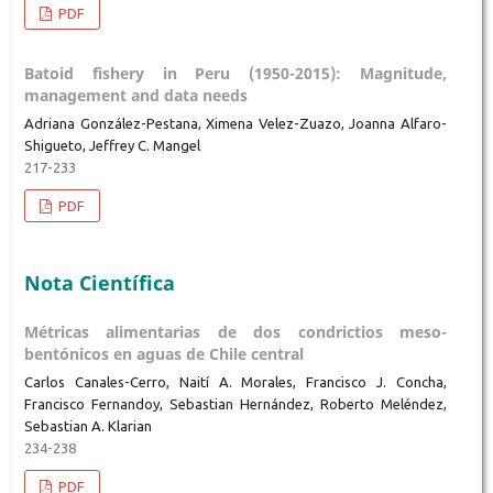
PDF
Batoid fishery in Peru (1950-2015): Magnitude,
management and data needs
Adriana González-Pestana, Ximena Velez-Zuazo, Joanna Alfaro-
Shigueto, Jeffrey C. Mangel
217-233
PDF
Nota Científica
Métricas alimentarias de dos condrictios meso-
bentónicos en aguas de Chile central
Carlos Canales-Cerro, Naití A. Morales, Francisco J. Concha,
Francisco Fernandoy, Sebastian Hernández, Roberto Meléndez,
Sebastian A. Klarian
234-238
PDF