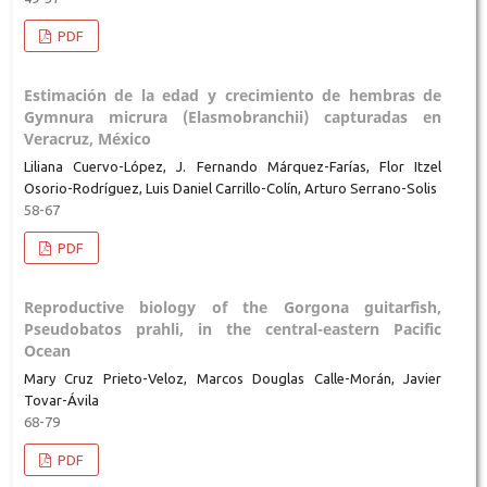
PDF
Estimación de la edad y crecimiento de hembras de
Gymnura micrura (Elasmobranchii) capturadas en
Veracruz, México
Liliana Cuervo-López, J. Fernando Márquez-Farías, Flor Itzel
Osorio-Rodríguez, Luis Daniel Carrillo-Colín, Arturo Serrano-Solis
58-67
PDF
Reproductive biology of the Gorgona guitarfish,
Pseudobatos prahli, in the central-eastern Pacific
Ocean
Mary Cruz Prieto-Veloz, Marcos Douglas Calle-Morán, Javier
Tovar-Ávila
68-79
PDF