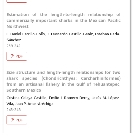
Estimation of the length-to-length relationship of
commercially important sharks in the Mexican Pacific
Northwest
L. Daniel Carrillo-Colín, J. Leonardo Castillo-Géniz, Esteban Bada-
Sánchez
239-242
PDF
Size structure and length-length relationships for two
shark species (Chondrichthyes: Carcharhiniformes)
from an artisanal fishery in the Gulf of Tehuantepec,
Southern Mexico
Cristina Celaya-Castillo, Emilio I. Romero-Berny, Jesús M. López-
Vila, Juan P. Arias-Aréchiga
243-248
PDF