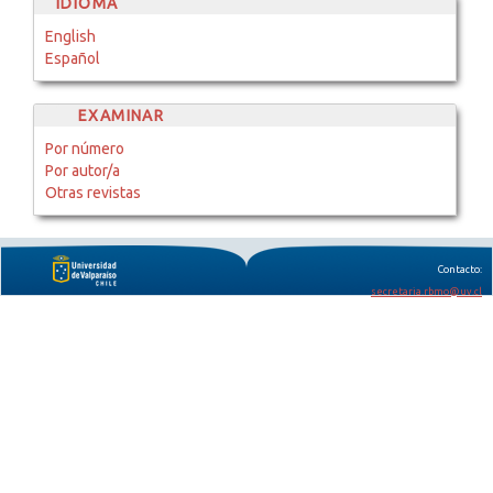
IDIOMA
English
Español
EXAMINAR
Por número
Por autor/a
Otras revistas
Contacto:
secretaria.rbmo@uv.cl