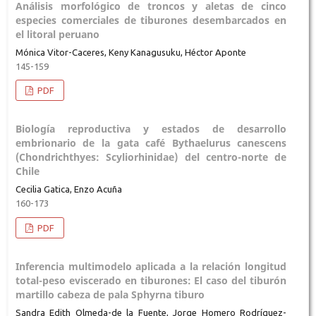
Análisis morfológico de troncos y aletas de cinco
especies comerciales de tiburones desembarcados en
el litoral peruano
Mónica Vitor-Caceres, Keny Kanagusuku, Héctor Aponte
145-159
PDF
Biología reproductiva y estados de desarrollo
embrionario de la gata café Bythaelurus canescens
(Chondrichthyes: Scyliorhinidae) del centro-norte de
Chile
Cecilia Gatica, Enzo Acuña
160-173
PDF
Inferencia multimodelo aplicada a la relación longitud
total-peso eviscerado en tiburones: El caso del tiburón
martillo cabeza de pala Sphyrna tiburo
Sandra Edith Olmeda-de la Fuente, Jorge Homero Rodríguez-