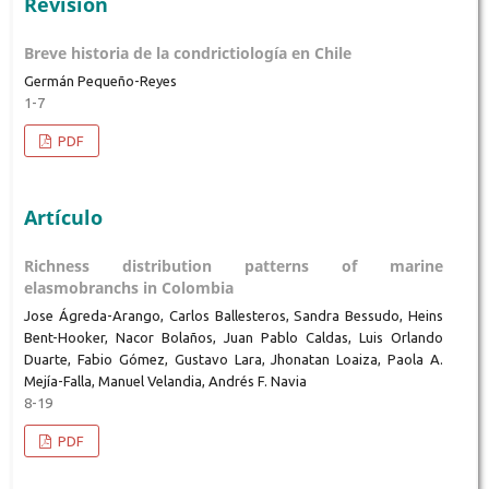
Revisión
Breve historia de la condrictiología en Chile
Germán Pequeño-Reyes
1-7
PDF
Artículo
Richness distribution patterns of marine
elasmobranchs in Colombia
Jose Ágreda-Arango, Carlos Ballesteros, Sandra Bessudo, Heins
Bent-Hooker, Nacor Bolaños, Juan Pablo Caldas, Luis Orlando
Duarte, Fabio Gómez, Gustavo Lara, Jhonatan Loaiza, Paola A.
Mejía-Falla, Manuel Velandia, Andrés F. Navia
8-19
PDF