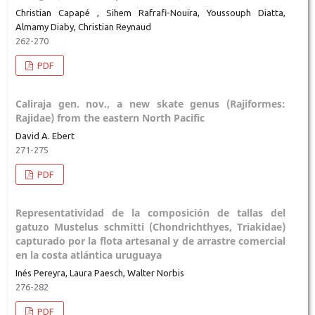
Christian Capapé , Sihem Rafrafi-Nouira, Youssouph Diatta,
Almamy Diaby, Christian Reynaud
262-270
PDF
Caliraja gen. nov., a new skate genus (Rajiformes:
Rajidae) from the eastern North Pacific
David A. Ebert
271-275
PDF
Representatividad de la composición de tallas del
gatuzo Mustelus schmitti (Chondrichthyes, Triakidae)
capturado por la flota artesanal y de arrastre comercial
en la costa atlántica uruguaya
Inés Pereyra, Laura Paesch, Walter Norbis
276-282
PDF