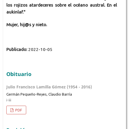
los rojizos atardeceres sobre el océano austral. En el
aukinlaf."
Mujer, hij@s y nieto.
Publicado:
2022-10-05
Obituario
Julio Francisco Lamilla Gómez (1954 - 2016)
Germán Pequeño-Reyes, Claudio Barría
i-iii
PDF