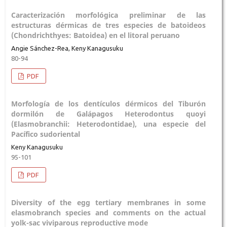
Caracterización morfológica preliminar de las
estructuras dérmicas de tres especies de batoideos
(Chondrichthyes: Batoidea) en el litoral peruano
Angie Sánchez-Rea, Keny Kanagusuku
80-94
PDF
Morfología de los dentículos dérmicos del Tiburón
dormilón de Galápagos Heterodontus quoyi
(Elasmobranchii: Heterodontidae), una especie del
Pacífico sudoriental
Keny Kanagusuku
95-101
PDF
Diversity of the egg tertiary membranes in some
elasmobranch species and comments on the actual
yolk-sac viviparous reproductive mode