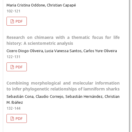
Maria Cristina Oddone, Christian Capapé
102-121
PDF
Research on chimaera with a thematic focus for life
history: A scientometric analysis
Cicero Diogo Oliveira, Lucia Vanessa Santos, Carlos Yure Oliveira
122-131
PDF
Combining morphological and molecular information
to infer phylogenetic relationships of lamniform sharks
Sebastián Cona, Claudio Cornejo, Sebastián Hernández, Christian
M. Ibáñez
132-144
PDF