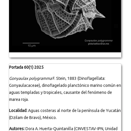
Portada 60(1) 2025
Gonyaulax polygramma
F. Stein, 1883 (Dinoflagellata:
Gonyaulacaceae), dinoflagelado planctónico marino común en
aguas templadas y tropicales, causante del fenómeno de
marea roja.
Localidad:
Aguas costeras al norte de la península de Yucatán
(Dzilam de Bravo), México.
Autores:
Dora A. Huerta-Quintanilla (CINVESTAV-IPN, Unidad