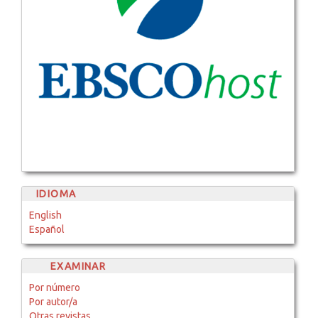
IDIOMA
English
Español
EXAMINAR
Por número
Por autor/a
Otras revistas