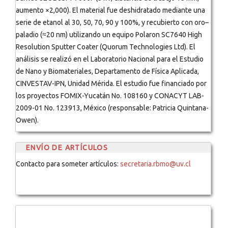
aumento ×2,000). El material fue deshidratado mediante una
serie de etanol al 30, 50, 70, 90 y 100%, y recubierto con oro–
paladio (≈20 nm) utilizando un equipo Polaron SC7640 High
Resolution Sputter Coater (Quorum Technologies Ltd). El
análisis se realizó en el Laboratorio Nacional para el Estudio
de Nano y Biomateriales, Departamento de Física Aplicada,
CINVESTAV-IPN, Unidad Mérida. El estudio fue financiado por
los proyectos FOMIX-Yucatán No. 108160 y CONACYT LAB-
2009-01 No. 123913, México (responsable: Patricia Quintana-
Owen).
ENVÍO DE ARTÍCULOS
Contacto para someter artículos:
secretaria.rbmo@uv.cl