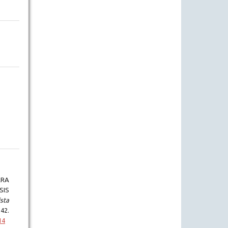
ARA
SIS
sta
42.
14