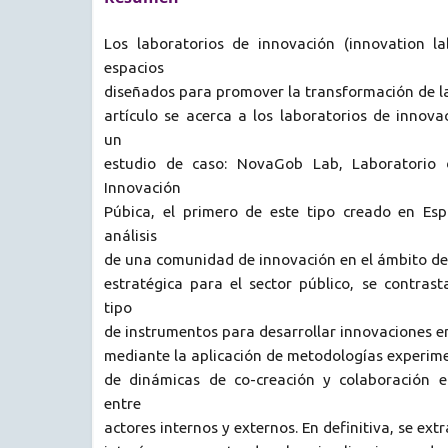
Los laboratorios de innovación (innovation la
espacios
diseñados para promover la transformación de la
artículo se acerca a los laboratorios de innov
un
estudio de caso: NovaGob Lab, Laboratorio 
Innovación
Púbica, el primero de este tipo creado en Espa
análisis
de una comunidad de innovación en el ámbito de 
estratégica para el sector público, se contrast
tipo
de instrumentos para desarrollar innovaciones en
mediante la aplicación de metodologías experimen
de dinámicas de co-creación y colaboración e
entre
actores internos y externos. En definitiva, se ext