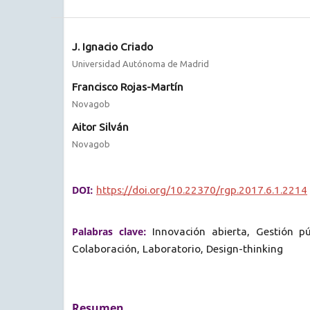
J. Ignacio Criado
Universidad Autónoma de Madrid
Francisco Rojas-Martín
Novagob
Aitor Silván
Novagob
DOI:
https://doi.org/10.22370/rgp.2017.6.1.2214
Palabras clave:
Innovación abierta, Gestión pú
Colaboración, Laboratorio, Design-thinking
Resumen