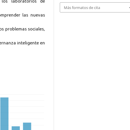
 los laboratorios de
Más formatos de cita
comprender las nuevas
los problemas sociales,
rnanza inteligente en