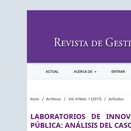
ACTUAL
ACERCA DE
ENTRAR
Inicio
/
Archivos
/
Vol. 6 Núm. 1 (2017)
/
Artículos
LABORATORIOS DE INNOV
PÚBLICA: ANÁLISIS DEL CA