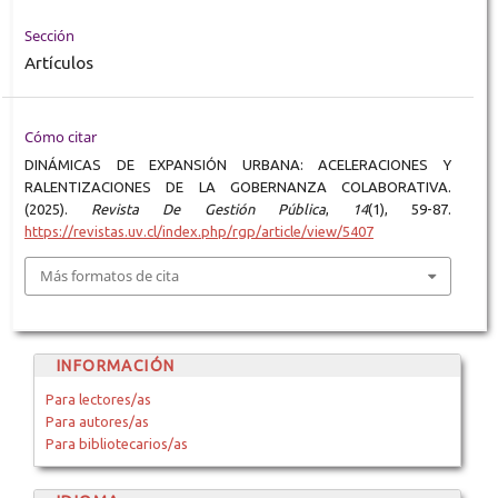
Sección
Artículos
Cómo citar
DINÁMICAS DE EXPANSIÓN URBANA: ACELERACIONES Y
RALENTIZACIONES DE LA GOBERNANZA COLABORATIVA.
(2025).
Revista De Gestión Pública
,
14
(1), 59-87.
https://revistas.uv.cl/index.php/rgp/article/view/5407
Más formatos de cita
INFORMACIÓN
Para lectores/as
Para autores/as
Para bibliotecarios/as