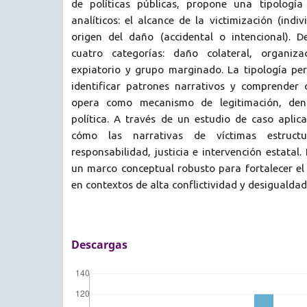
de políticas públicas, propone una tipologí
analíticos: el alcance de la victimización (indiv
origen del daño (accidental o intencional). 
cuatro categorías: daño colateral, organiza
expiatorio y grupo marginado. La tipología pe
identificar patrones narrativos y comprender 
opera como mecanismo de legitimación, denu
política. A través de un estudio de caso aplicad
cómo las narrativas de víctimas estruct
responsabilidad, justicia e intervención estatal
un marco conceptual robusto para fortalecer el 
en contextos de alta conflictividad y desigualdad
Descargas