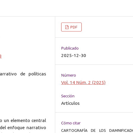
PDF
a
Publicado
2025-12-30
8
arrativo de políticas
Número
Vol. 14 Núm. 2 (2025)
Sección
Artículos
mo un elemento central
Cómo citar
r del enfoque narrativo
CARTOGRAFÍA DE LOS DAMNIFICAD