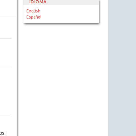
IDIOMA
English
Español
OS: