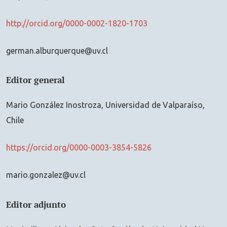
http://orcid.org/0000-0002-1820-1703
german.alburquerque@uv.cl
Editor general
Mario González Inostroza, Universidad de Valparaíso,
Chile
https://orcid.org/0000-0003-3854-5826
mario.gonzalez@uv.cl
Editor adjunto