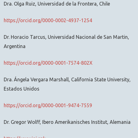
Dra. Olga Ruiz, Universidad de la Frontera, Chile
https://orcid.org/0000-0002-4937-1254
Dr. Horacio Tarcus, Universidad Nacional de San Martin,
Argentina
https://orcid.org/0000-0001-7574-802X
Dra. Ángela Vergara Marshall, California State University,
Estados Unidos
https://orcid.org/0000-0001-9474-7559
Dr. Gregor Wolff, Ibero Amerikanisches Institut, Alemania