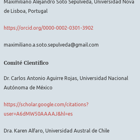
Maximiliano Alejandro Soto Sepúlveda, Universidad Nova
de Lisboa, Portugal
https://orcid.org/0000-0002-0301-3902
maximiliano.a.soto.sepulveda@gmail.com
Comité Científico
Dr. Carlos Antonio Aguirre Rojas, Universidad Nacional
Autónoma de México
https://scholar.google.com/citations?
user=A6dMW50AAAAJ&hl=es
Dra. Karen Alfaro, Universidad Austral de Chile