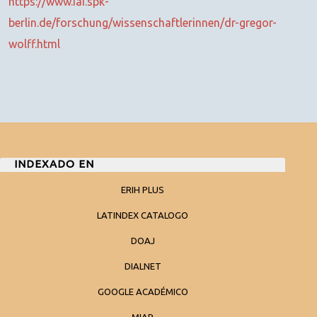
https://www.iai.spk-
berlin.de/forschung/wissenschaftlerinnen/dr-gregor-
wolff.html
INDEXADO EN
ERIH PLUS
LATINDEX CATALOGO
DOAJ
DIALNET
GOOGLE ACADÉMICO