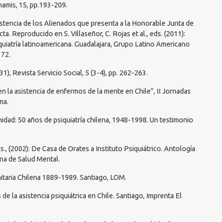
namis, 15, pp.193-209.
asistencia de los Alienados que presenta a la Honorable Junta de
a. Reproducido en S. Villaseñor, C. Rojas et al., eds. (2011):
iquiatría latinoamericana. Guadalajara, Grupo Latino Americano
172.
), Revista Servicio Social, 5 (3-4), pp. 262-263.
 en la asistencia de enfermos de la mente en Chile”, II Jornadas
ma.
unidad: 50 años de psiquiatría chilena, 1948-1998. Un testimonio
ds., (2002): De Casa de Orates a Instituto Psiquiátrico. Antología
na de Salud Mental.
anitaria Chilena 1889-1989. Santiago, LOM.
e la asistencia psiquiátrica en Chile. Santiago, Imprenta El