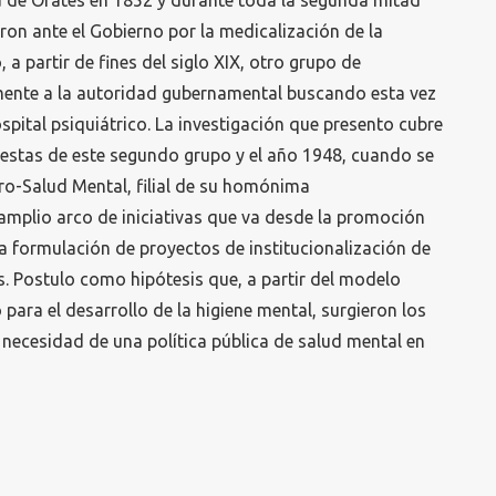
a de Orates en 1852 y durante toda la segunda mitad
aron ante el Gobierno por la medicalización de la
, a partir de fines del siglo XIX, otro grupo de
mente a la autoridad gubernamental buscando esta vez
spital psiquiátrico. La investigación que presento cubre
uestas de este segundo grupo y el año 1948, cuando se
ro-Salud Mental, filial de su homónima
amplio arco de iniciativas que va desde la promoción
la formulación de proyectos de institucionalización de
. Postulo como hipótesis que, a partir del modelo
 para el desarrollo de la higiene mental, surgieron los
 necesidad de una política pública de salud mental en