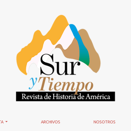
 mental: El movimiento de higiene mental en Chile, 1891-1948
TA
ARCHIVOS
NOSOTROS