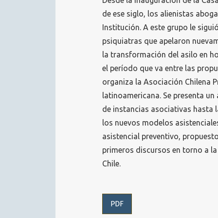
Desde la inauguración de la Cas
de ese siglo, los alienistas abog
Institución. A este grupo le siguió
psiquiatras que apelaron nueva
la transformación del asilo en ho
el período que va entre las prop
organiza la Asociación Chilena P
latinoamericana. Se presenta un 
de instancias asociativas hasta 
los nuevos modelos asistenciales
asistencial preventivo, propuesto
primeros discursos en torno a la
Chile.
PDF