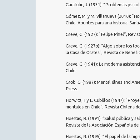
Garafulic, J. (1931): “Problemas psicol
Gómez, M. y M. Villanueva (2010): “Hosp
Chile. Apuntes para una historia. Sant
Greve, G. (1927): “Felipe Pinel”, Revis
Greve, G. (1927b): “Algo sobre los loc
la Casa de Orates”, Revista de Benefic
Greve, G. (1941): La moderna asistencia
Chile.
Grob, G. (1987): Mental Illnes and Am
Press.
Horwitz, I. y L. Cubillos (1947): “Proy
mentales en Chile”, Revista Chilena de
Huertas, R. (1991): “Salud pública y sa
Revista de la Asociación Española de N
Huertas, R. (1995): “El papel de la hi