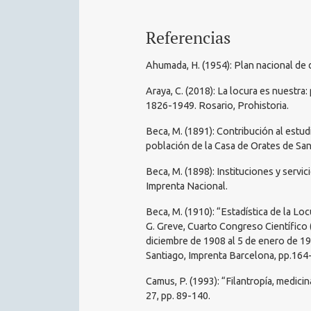
Referencias
Ahumada, H. (1954): Plan nacional de d
Araya, C. (2018): La locura es nuestra:
1826-1949. Rosario, Prohistoria.
Beca, M. (1891): Contribución al estu
población de la Casa de Orates de San
Beca, M. (1898): Instituciones y serv
Imprenta Nacional.
Beca, M. (1910): “Estadística de la L
G. Greve, Cuarto Congreso Científico 
diciembre de 1908 al 5 de enero de 19
Santiago, Imprenta Barcelona, pp.164
Camus, P. (1993): “Filantropía, medici
27, pp. 89-140.