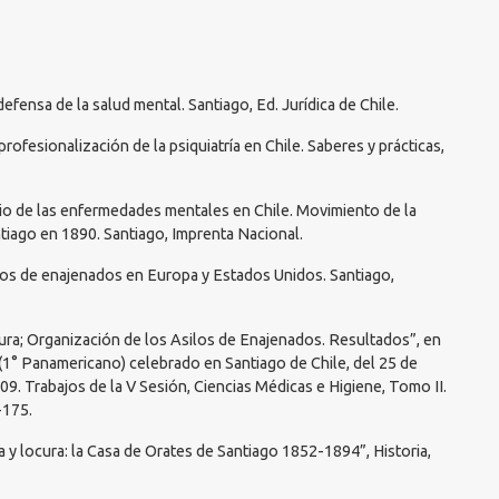
efensa de la salud mental. Santiago, Ed. Jurídica de Chile.
 profesionalización de la psiquiatría en Chile. Saberes y prácticas,
dio de las enfermedades mentales en Chile. Movimiento de la
tiago en 1890. Santiago, Imprenta Nacional.
icios de enajenados en Europa y Estados Unidos. Santiago,
ocura; Organización de los Asilos de Enajenados. Resultados”, en
(1° Panamericano) celebrado en Santiago de Chile, del 25 de
09. Trabajos de la V Sesión, Ciencias Médicas e Higiene, Tomo II.
-175.
na y locura: la Casa de Orates de Santiago 1852-1894”, Historia,