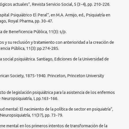
ógicos actuales”, Revista Servicio Social, 5 (3-4), pp. 210-226.
ital Psiquiátrico El Peral”, en M.A. Armijo, ed., Psiquiatría en
iago, Royal Pharma, pp. 30-47.
ta de Beneficencia Pública, 11(3): s/p.
os y su reclusión y tratamiento con anterioridad a la creación de
encia Pública, 11(3): pp.274-285.
 social psiquiátrica. Santiago, Ediciones de la Universidad de
erican Society, 1875-1940. Princeton, Princeton University
ecto de legislación psiquiátrica para la asistencia de los enfermos
 Neuropsiquiatría, I, pp.163-166.
lud mental: El nacimiento de la política de sector en psiquiatría”,
europsiquiatría, 11(37), pp. 73-79.
giene mental en los primeros intentos de transformación de la