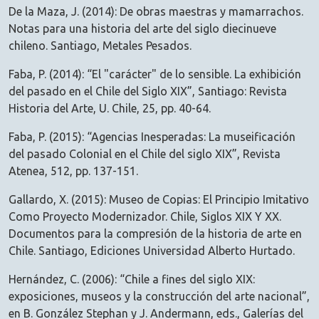
De la Maza, J. (2014): De obras maestras y mamarrachos.
Notas para una historia del arte del siglo diecinueve
chileno. Santiago, Metales Pesados.
Faba, P. (2014): “El "carácter" de lo sensible. La exhibición
del pasado en el Chile del Siglo XIX”, Santiago: Revista
Historia del Arte, U. Chile, 25, pp. 40-64.
Faba, P. (2015): “Agencias Inesperadas: La museificación
del pasado Colonial en el Chile del siglo XIX”, Revista
Atenea, 512, pp. 137-151.
Gallardo, X. (2015): Museo de Copias: El Principio Imitativo
Como Proyecto Modernizador. Chile, Siglos XIX Y XX.
Documentos para la compresión de la historia de arte en
Chile. Santiago, Ediciones Universidad Alberto Hurtado.
Hernández, C. (2006): “Chile a fines del siglo XIX:
exposiciones, museos y la construcción del arte nacional”,
en B. González Stephan y J. Andermann, eds., Galerías del