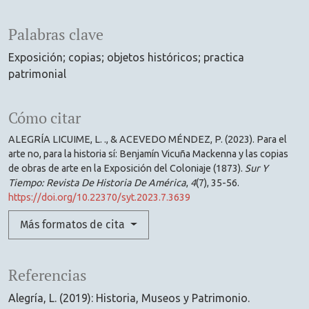
Palabras clave
Exposición; copias; objetos históricos; practica
patrimonial
Cómo citar
ALEGRÍA LICUIME, L. ., & ACEVEDO MÉNDEZ, P. (2023). Para el
arte no, para la historia sí: Benjamín Vicuña Mackenna y las copias
de obras de arte en la Exposición del Coloniaje (1873).
Sur Y
Tiempo: Revista De Historia De América
,
4
(7), 35-56.
https://doi.org/10.22370/syt.2023.7.3639
Más formatos de cita
Referencias
Alegría, L. (2019): Historia, Museos y Patrimonio.