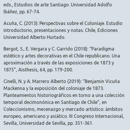
eds., Estudios de arte Santiago. Universidad Adolfo
Ibáñez, pp. 67-74.
Acuña, C. (2013): Perspectivas sobre el Coloniaje. Estudio
introductorio, presentaciones y notas. Chile, Ediciones
Universidad Alberto Hurtado.
Bergot, S., E. Vergara y C. Garrido (2018): “Paradigma
estético y artes decorativas en el Chile republicano. Una
aproximación a través de las exposiciones de 1873 y
1875”, Aisthesis, 64, pp. 179-200.
Cinelli, N. y A. Marrero Alberto (2019): “Benjamin Vicuña
Mackenna y la exposición del coloniaje de 1873.
Planteamientos historiográficos en torno a una colección
temporal decimonónica en Santiago de Chile”, en
Coleccionismo, mecenazgo y mercado artístico: ámbitos
europeo, americano y asiático. III Congreso Internacional,
Sevilla, Universidad de Sevilla, pp. 351-361.