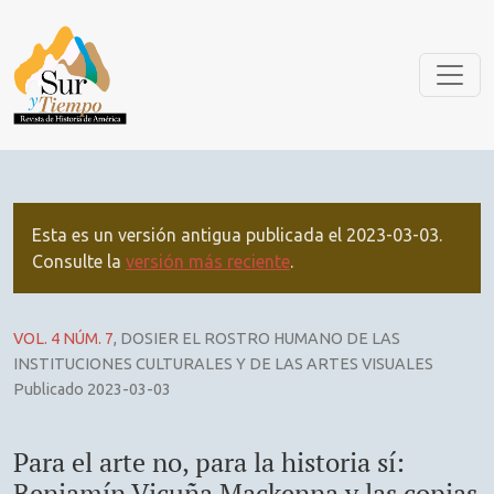
Para el arte no, para la historia sí: Benjamín Vicuña Mackenn
Esta es un versión antigua publicada el 2023-03-03.
Consulte la
versión más reciente
.
VOL. 4 NÚM. 7
,
DOSIER EL ROSTRO HUMANO DE LAS
INSTITUCIONES CULTURALES Y DE LAS ARTES VISUALES
Publicado 2023-03-03
Para el arte no, para la historia sí:
Benjamín Vicuña Mackenna y las copias