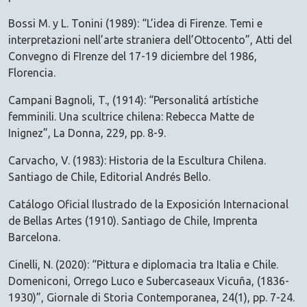
Bossi M. y L. Tonini (1989): “L’idea di Firenze. Temi e
interpretazioni nell’arte straniera dell’Ottocento”, Atti del
Convegno di FIrenze del 17-19 diciembre del 1986,
Florencia.
Campani Bagnoli, T., (1914): “Personalitá artístiche
femminili. Una scultrice chilena: Rebecca Matte de
Inignez”, La Donna, 229, pp. 8-9.
Carvacho, V. (1983): Historia de la Escultura Chilena.
Santiago de Chile, Editorial Andrés Bello.
Catálogo Oficial Ilustrado de la Exposición Internacional
de Bellas Artes (1910). Santiago de Chile, Imprenta
Barcelona.
Cinelli, N. (2020): “Pittura e diplomacia tra Italia e Chile.
Domeniconi, Orrego Luco e Subercaseaux Vicuña, (1836-
1930)”, Giornale di Storia Contemporanea, 24(1), pp. 7-24.