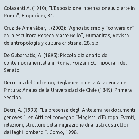
Colasanti A. (1910), “L'Esposizione internazionale. d'arte in
Roma”, Emporium, 31.
Cruz de Amenábar, I. (2002): “Agnosticismo y “conversión”
en la escultora Rebeca Matte Bello”, Humanitas, Revista
de antropología y cultura cristiana, 28, s.p.
De Gubernatis, A. (1895): Piccolo dizionario dei
contemporanei italiani. Roma, Forzani EC Tipografi del
Senato.
Decretos del Gobierno; Reglamento de la Academia de
Pintura; Anales de la Universidad de Chile (1849): Primera
Sección.
Decri, A. (1998): “La presenza degli Antelami nei documenti
genovesi”, en Atti del convegno "Magistri d'Europa. Eventi,
relazioni, strutture della migrazione di artisti costruttori
dai laghi lombardi", Como, 1998.