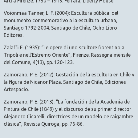
Arti a Firenze. 1750 – 1915. Ferrara, Liberty House.
Voionmaa Tanner, L. F. (2004): Escultura pública: del
monumento conmemorativo a la escultura urbana,
Santiago 1792-2004. Santiago de Chile, Ocho Libro
Editores.
Zalaffi E. (1935): “Le opere di uno scultore fiorentino a
Tripoli e nell'Estremo Oriente”, Firenze. Rassegna mensile
del Comune, 4(13), pp. 120-123.
Zamorano, P. E. (2012): Gestación de la escultura en Chile y
la figura de Nicanor Plaza. Santiago de Chile, Ediciones
Artespacio.
Zamorano, P. E. (2013): “La fundación de la Academia de
Pintura de Chile (1849) y el discurso de su primer director
Alejandro Cicarelli; directrices de un modelo de raigambre
clásica”, Revista Quiroga, pp. 76-86.