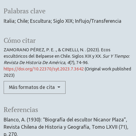
Palabras clave
Italia; Chile; Escultura; Siglo XIX; Influjo/Transferencia
Cómo citar
ZAMORANO PÉREZ, P. E. ., & CINELLI, N. . (2023). Ecos
escultóricos del Belpaese en Chile. Siglos XIX y XX.
Sur Y Tiempo:
Revista De Historia De América
,
4
(7), 74-96.
https://doi.org/10.22370/syt.2023.7.3642
(Original work published
2023)
Más formatos de cita
Referencias
Blanco, A. (1930): “Biografía del escultor Nicanor Plaza”,
Revista Chilena de Historia y Geografía, Tomo LXVII (71),
p. 270.