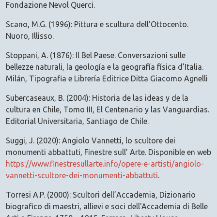
Fondazione Nevol Querci.
Scano, M.G. (1996): Pittura e scultura dell'Ottocento.
Nuoro, Illisso.
Stoppani, A. (1876): Il Bel Paese. Conversazioni sulle
bellezze naturali, la geología e la geografía física d’Italia.
Milán, Tipografia e Librería Editrice Ditta Giacomo Agnelli
Subercaseaux, B. (2004): Historia de las ideas y de la
cultura en Chile, Tomo III, El Centenario y las Vanguardias.
Editorial Universitaria, Santiago de Chile.
Suggi, J. (2020): Angiolo Vannetti, lo scultore dei
monumenti abbattuti, Finestre sull’ Arte. Disponible en web
https://www.finestresullarte.info/opere-e-artisti/angiolo-
vannetti-scultore-dei-monumenti-abbattuti
.
Torresi A.P. (2000): Scultori dell’Accademia, Dizionario
biografico di maestri, allievi e soci dell'Accademia di Belle