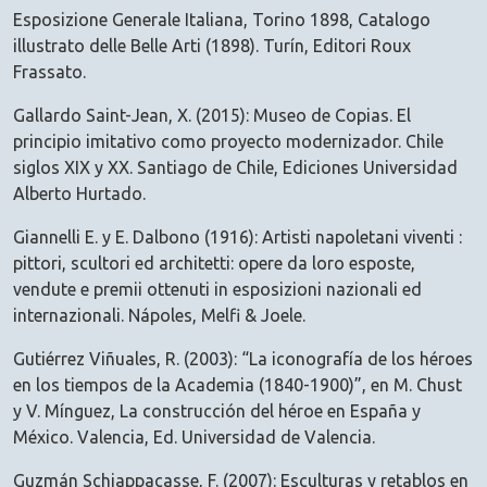
Esposizione Generale Italiana, Torino 1898, Catalogo
illustrato delle Belle Arti (1898). Turín, Editori Roux
Frassato.
Gallardo Saint-Jean, X. (2015): Museo de Copias. El
principio imitativo como proyecto modernizador. Chile
siglos XIX y XX. Santiago de Chile, Ediciones Universidad
Alberto Hurtado.
Giannelli E. y E. Dalbono (1916): Artisti napoletani viventi :
pittori, scultori ed architetti: opere da loro esposte,
vendute e premii ottenuti in esposizioni nazionali ed
internazionali. Nápoles, Melfi & Joele.
Gutiérrez Viñuales, R. (2003): “La iconografía de los héroes
en los tiempos de la Academia (1840-1900)”, en M. Chust
y V. Mínguez, La construcción del héroe en España y
México. Valencia, Ed. Universidad de Valencia.
Guzmán Schiappacasse, F. (2007): Esculturas y retablos en