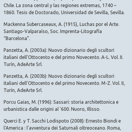
Chile. La zona central y las regiones extremas, 1740 –
1860. Tesis de Doctorado, Universidad de Sevilla, Sevilla.
Mackenna Subercaseaux, A. (1915), Luchas por el Arte.
Santiago-Valparaíso, Soc. Imprenta-Litografía
“Barcelona”.
Panzetta, A. (2003a): Nuovo dizionario degli scultori
italiani dell'Ottocento e del primo Novecento. A-L. Vol. II.
Turín, AdeArte Srl.
Panzetta, A. (2003b): Nuovo dizionario degli scultori
italiani dell'Ottocento e del primo Novecento. M-Z. Vol. II,
Turín, AdeArte Srl.
Porcu Gaias, M. (1996): Sassari: storia architettonica e
urbanistica dalle origini al '600. Nuoro, Illisso.
Querci E. y T. Sacchi Lodispoto (2008): Ernesto Biondi e
l'America : l'avventura dei Saturnali oltreoceano. Roma,