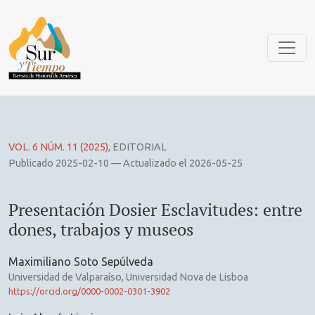
Presentación Dosier Esclavitudes: entre dones, trabajos y 
VOL. 6 NÚM. 11 (2025)
,
EDITORIAL
Publicado 2025-02-10 — Actualizado el 2026-05-25
Presentación Dosier Esclavitudes: entre
dones, trabajos y museos
Maximiliano Soto Sepúlveda
Universidad de Valparaíso, Universidad Nova de Lisboa
https://orcid.org/0000-0002-0301-3902