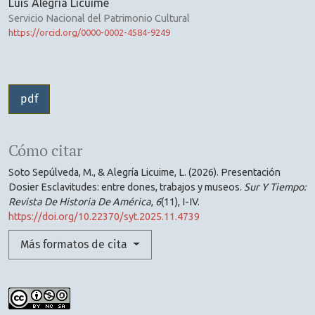
Luis Alegría Licuime
Servicio Nacional del Patrimonio Cultural
https://orcid.org/0000-0002-4584-9249
pdf
Cómo citar
Soto Sepúlveda, M., & Alegría Licuime, L. (2026). Presentación
Dosier Esclavitudes: entre dones, trabajos y museos.
Sur Y Tiempo:
Revista De Historia De América
,
6
(11), I-IV.
https://doi.org/10.22370/syt.2025.11.4739
Más formatos de cita