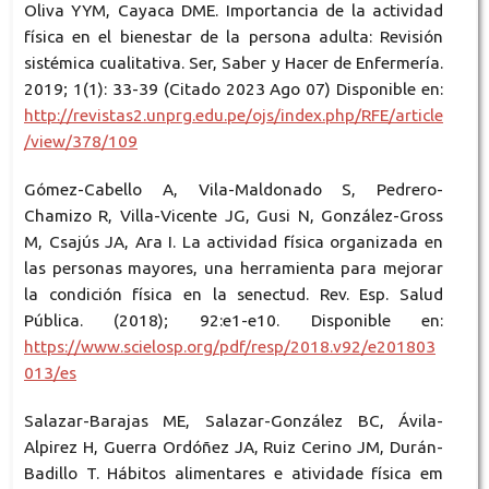
Oliva YYM, Cayaca DME. Importancia de la actividad
física en el bienestar de la persona adulta: Revisión
sistémica cualitativa. Ser, Saber y Hacer de Enfermería.
2019; 1(1): 33-39 (Citado 2023 Ago 07) Disponible en:
http://revistas2.unprg.edu.pe/ojs/index.php/RFE/article
/view/378/109
Gómez-Cabello A, Vila-Maldonado S, Pedrero-
Chamizo R, Villa-Vicente JG, Gusi N, González-Gross
M, Csajús JA, Ara I. La actividad física organizada en
las personas mayores, una herramienta para mejorar
la condición física en la senectud. Rev. Esp. Salud
Pública. (2018); 92:e1-e10. Disponible en:
https://www.scielosp.org/pdf/resp/2018.v92/e201803
013/es
Salazar-Barajas ME, Salazar-González BC, Ávila-
Alpirez H, Guerra Ordóñez JA, Ruiz Cerino JM, Durán-
Badillo T. Hábitos alimentares e atividade física em