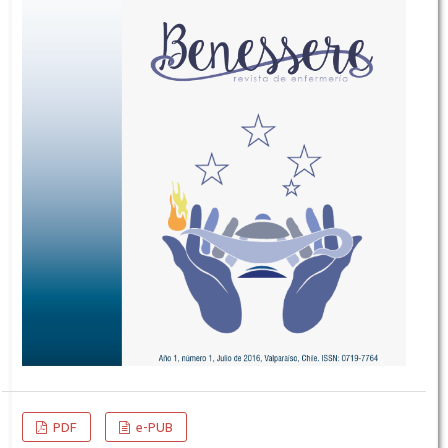
PDF
e-PUB