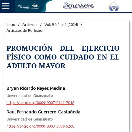
Inicio
/
Archivos
/
Vol. 9 Núm. 1 (2024)
/
Artículos de Reflexión
PROMOCIÓN DEL EJERCICIO
FÍSICO COMO CUIDADO EN EL
ADULTO MAYOR
Bryan Ricardo Reyes Medina
Universidad de Guanajuato
https://orcid.org/0009-0007-0141-7018
Raul Fernando Guerrero-Castañeda
Universidad de Guanajuato
https://orcid.org/0000-0003-3996-5208