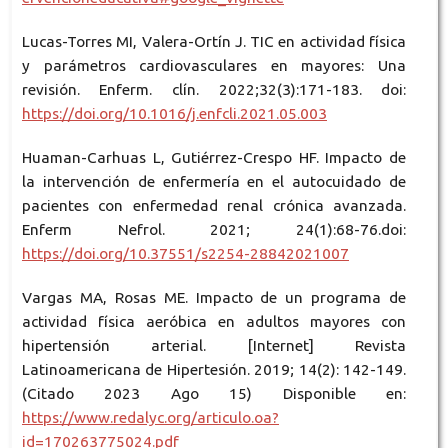
Lucas-Torres MI, Valera-Ortín J. TIC en actividad física
y parámetros cardiovasculares en mayores: Una
revisión. Enferm. clín. 2022;32(3):171-183. doi:
https://doi.org/10.1016/j.enfcli.2021.05.003
Huaman-Carhuas L, Gutiérrez-Crespo HF. Impacto de
la intervención de enfermería en el autocuidado de
pacientes con enfermedad renal crónica avanzada.
Enferm Nefrol. 2021; 24(1):68-76.doi:
https://doi.org/10.37551/s2254-28842021007
Vargas MA, Rosas ME. Impacto de un programa de
actividad física aeróbica en adultos mayores con
hipertensión arterial. [Internet] Revista
Latinoamericana de Hipertesión. 2019; 14(2): 142-149.
(Citado 2023 Ago 15) Disponible en:
https://www.redalyc.org/articulo.oa?
id=170263775024.pdf