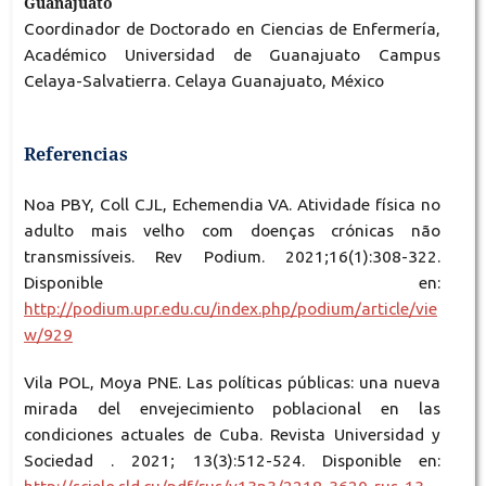
Guanajuato
Coordinador de Doctorado en Ciencias de Enfermería,
Académico Universidad de Guanajuato Campus
Celaya-Salvatierra. Celaya Guanajuato, México
Referencias
Noa PBY, Coll CJL, Echemendia VA. Atividade física no
adulto mais velho com doenças crónicas não
transmissíveis. Rev Podium. 2021;16(1):308-322.
Disponible en:
http://podium.upr.edu.cu/index.php/podium/article/vie
w/929
Vila POL, Moya PNE. Las políticas públicas: una nueva
mirada del envejecimiento poblacional en las
condiciones actuales de Cuba. Revista Universidad y
Sociedad . 2021; 13(3):512-524. Disponible en: