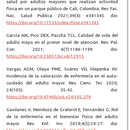
salud por adultos mayores que realizan actividad
física en un parque público de Cali, Colombia. Rev. Fac.
Nac. Salud Pública 2021;39(3): e341345. doi:
https://doi.org/10.17533/udea.rfnsp.e341345
García AIK, Pico DEX, Paccha TCL. Calidad de vida del
adulto mayo en el primer nivel de atención. Rev. Pol.
Con. 2021; 6(7):1186-1199. doi:
https://doi.org/10.23857/pc.v6i7.2915
Vargas AGM, Olaya PME, Suárez VD, Stepenka AV.
Incidencia de la valoración de enfermería en el auto-
cuidado del adulto mayor. Rev. Cienc. Tec. 2020;
24(105): 35-42. doi:
https://doi.org/10.47460/uct.v24i105.379
Gavilanes V, Mendoza de Graterol E, Fernández G. Rol
de la enfermería en el bienestar físico del adulto
mayor. Rev. Enf. Inv. 2019;4(5):24-27: doi: