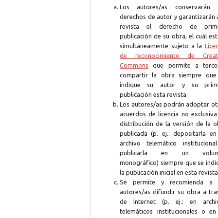
Los autores/as conservarán 
derechos de autor y garantizarán 
revista el derecho de prim
publicación de su obra, el cuál es
simultáneamente sujeto a la
Lice
de reconocimiento de Creat
Commons
que permite a terce
compartir la obra siempre que
indique su autor y su prim
publicación esta revista.
Los autores/as podrán adoptar ot
acuerdos de licencia no exclusiva
distribución de la versión de la 
publicada (p. ej.: depositarla en
archivo telemático instituciona
publicarla en un volum
monográfico) siempre que se indi
la publicación inicial en esta revista
Se permite y recomienda a 
autores/as difundir su obra a tra
de Internet (p. ej.: en archi
telemáticos institucionales o en