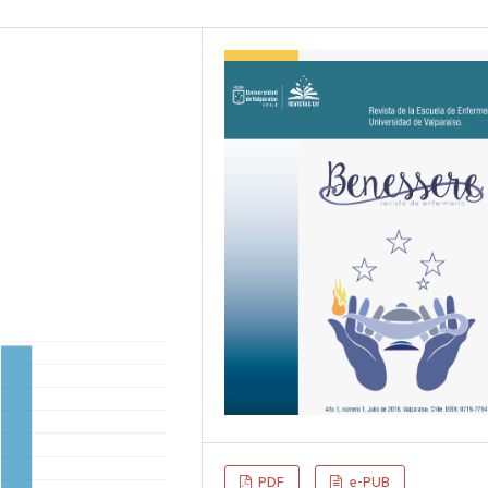
PDF
e-PUB