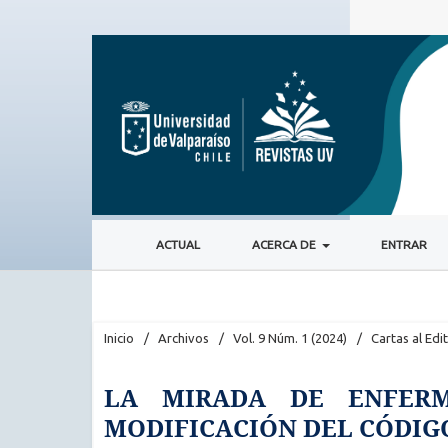
ACTUAL
ACERCA DE
ENTRAR
Inicio
/
Archivos
/
Vol. 9 Núm. 1 (2024)
/
Cartas al Edi
LA MIRADA DE ENFER
MODIFICACIÓN DEL CÓDIG