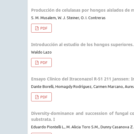
Producción de celulasas por hongos aislados de m
S. M. Musalem, W. J. Steiner, O. I. Contreras
PDF
Introducción al estudio de los hongos superiores. 
Waldo Lazo
PDF
Ensayo Clínico del Itraconazol R-51 211 Janssen: 
Dante Borelli, Homagdy Rodríguez, Carmen Marcano, Aure
PDF
Diversity-dominance and succession of fungal co
substrata. I
Eduardo Piontelli L., M. Alicia Toro S.M., Dunny Casanova Z.