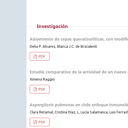
Investigación
Aislamiento de cepas queratinolíticas, con modif
Delia P. Alvarez, Blanca J.C. de Bracalenti
PDF
Estudio comparativo de la actividad de un nuevo ant
Ximena Raggio
PDF
Aspergilosis pulmonar en chile enfoque inmunol
Clara Retamal, Cristina Díaz, L, Lucía Salamanca, Luis Ferra
PDF