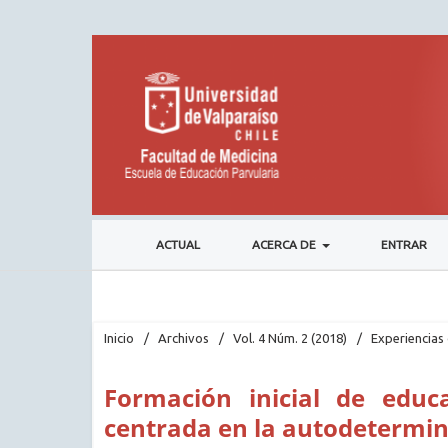
ACTUAL
ACERCA DE
ENTRAR
Inicio
/
Archivos
/
Vol. 4 Núm. 2 (2018)
/
Experiencias 
Formación inicial de educ
centrada en la autodetermina