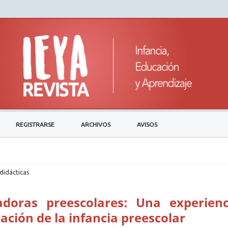
REGISTRARSE
ARCHIVOS
AVISOS
didácticas
adoras preescolares: Una experienc
ción de la infancia preescolar