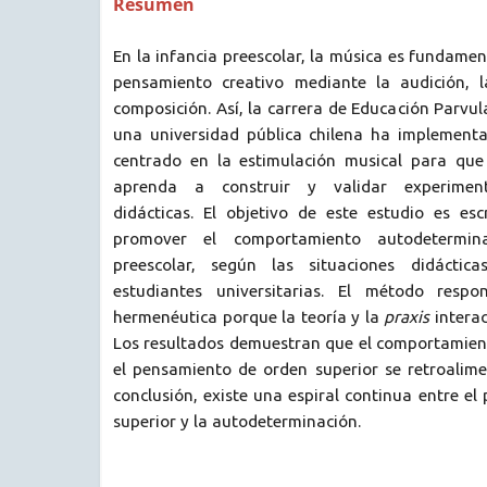
Resumen
En la infancia preescolar, la música es fundamen
pensamiento creativo mediante la audición, l
composición. Así, la carrera de Educación Parvula
una universidad pública chilena ha implement
centrado en la estimulación musical para que 
aprenda a construir y validar experiment
didácticas. El objetivo de este estudio es esc
promover el comportamiento autodetermin
preescolar, según las situaciones didáctic
estudiantes universitarias. El método resp
hermenéutica porque la teoría y la
praxis
intera
Los resultados demuestran que el comportamie
el pensamiento de orden superior se retroali
conclusión, existe una espiral continua entre e
superior y la autodeterminación.