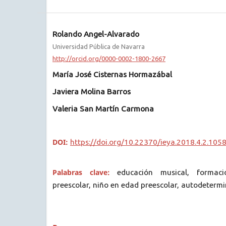
Rolando Angel-Alvarado
Universidad Pública de Navarra
http://orcid.org/0000-0002-1800-2667
María José Cisternas Hormazábal
Javiera Molina Barros
Valeria San Martín Carmona
DOI:
https://doi.org/10.22370/ieya.2018.4.2.105
Palabras clave:
educación musical, formac
preescolar, niño en edad preescolar, autodeterm