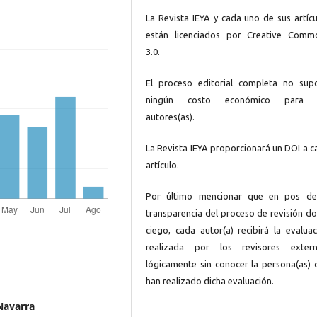
La Revista IEYA y cada uno de sus artícu
están licenciados por Creative Comm
3.0.
El proceso editorial completa no sup
ningún costo económico para 
autores(as).
La Revista IEYA proporcionará un DOI a c
artículo.
Por último mencionar que en pos de
transparencia del proceso de revisión do
ciego, cada autor(a) recibirá la evaluac
realizada por los revisores extern
lógicamente sin conocer la persona(as) 
han realizado dicha evaluación.
Navarra