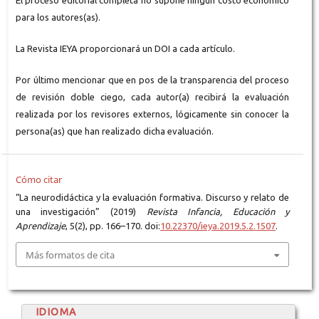
El proceso editorial completa no supone ningún costo económico
para los autores(as).
La Revista IEYA proporcionará un DOI a cada artículo.
Por último mencionar que en pos de la transparencia del proceso
de revisión doble ciego, cada autor(a) recibirá la evaluación
realizada por los revisores externos, lógicamente sin conocer la
persona(as) que han realizado dicha evaluación.
Cómo citar
“La neurodidáctica y la evaluación formativa. Discurso y relato de
una investigación” (2019)
Revista Infancia, Educación y
Aprendizaje
, 5(2), pp. 166–170. doi:
10.22370/ieya.2019.5.2.1507
.
Más formatos de cita
IDIOMA