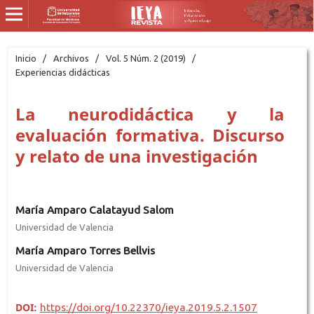
Inicio
/
Archivos
/
Vol. 5 Núm. 2 (2019)
/
Experiencias didácticas
La neurodidáctica y la
evaluación formativa. Discurso
y relato de una investigación
María Amparo Calatayud Salom
Universidad de Valencia
María Amparo Torres Bellvis
Universidad de Valencia
DOI:
https://doi.org/10.22370/ieya.2019.5.2.1507