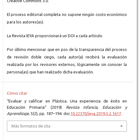
Creative Commons 3.0.
El proceso editorial completa no supone ningún costo económico
para los autores(as).
La Revista IEYA proporcionará un DOI a cada artículo.
Por último mencionar que en pos de la transparencia del proceso
de revisión doble ciego, cada autor(a) recibirá la evaluación
realizada por los revisores externos, lógicamente sin conocer la
persona(as) que han realizado dicha evaluación.
Cómo citar
“Evaluar y calificar en Plástica. Una experiencia de éxito en
Educación Primaria” (2019)
Revista Infancia, Educación y
Aprendizaje
, 5(2), pp. 187–194. doi:
10.22370/ieya.2019.5.2.1617
.
Más formatos de cita