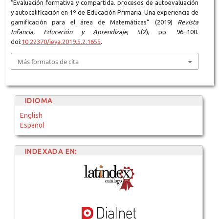
“Evaluación formativa y compartida. procesos de autoevaluación
y autocalificación en 1º de Educación Primaria. Una experiencia de
gamificación para el área de Matemáticas” (2019)
Revista
Infancia, Educación y Aprendizaje
, 5(2), pp. 96–100.
doi:
10.22370/ieya.2019.5.2.1655
.
Más formatos de cita
IDIOMA
English
Español
INDEXADA EN: