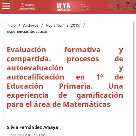
Inicio
/
Archivos
/
Vol. 5 Núm. 2 (2019)
/
Experiencias didácticas
Evaluación formativa y
compartida. procesos de
autoevaluación y
autocalificación en 1º de
Educación Primaria. Una
experiencia de gamificación
para el área de Matemáticas
Silvia Fernández Amaya
Junta de Castilla y León