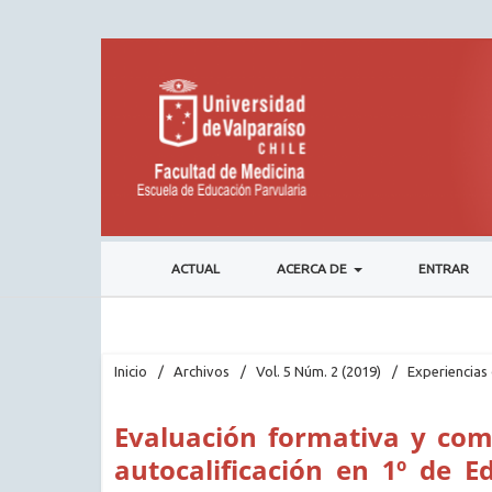
ACTUAL
ACERCA DE
ENTRAR
Inicio
/
Archivos
/
Vol. 5 Núm. 2 (2019)
/
Experiencias 
Evaluación formativa y com
autocalificación en 1º de 