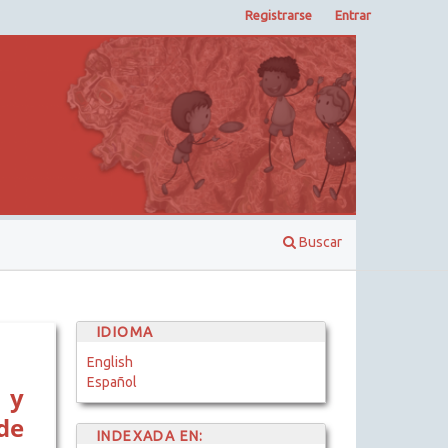
Registrarse
Entrar
Buscar
IDIOMA
English
Español
 y
de
INDEXADA EN: