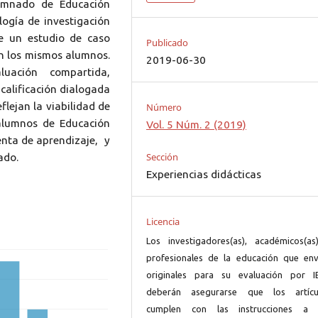
umnado de Educación
ogía de investigación
te un estudio de caso
Publicado
on los mismos alumnos.
2019-06-30
uación compartida,
 calificación dialogada
flejan la viabilidad de
Número
 alumnos de Educación
Vol. 5 Núm. 2 (2019)
enta de aprendizaje, y
Sección
ado.
Experiencias didácticas
Licencia
Los investigadores(as), académicos(as
profesionales de la educación que env
originales para su evaluación por I
deberán asegurarse que los artícu
cumplen con las instrucciones a 