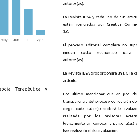
autores(as).
La Revista IEYA y cada uno de sus artícu
están licenciados por Creative Comm
3.0.
El proceso editorial completa no sup
ningún costo económico para 
autores(as).
La Revista IEYA proporcionará un DOI a c
artículo.
gogía Terapéutica y
Por último mencionar que en pos de
transparencia del proceso de revisión do
ciego, cada autor(a) recibirá la evaluac
realizada por los revisores extern
lógicamente sin conocer la persona(as) 
han realizado dicha evaluación.