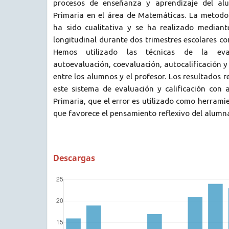
procesos de enseñanza y aprendizaje del al
Primaria en el área de Matemáticas. La metodol
ha sido cualitativa y se ha realizado median
longitudinal durante dos trimestres escolares c
Hemos utilizado las técnicas de la eval
autoevaluación, coevaluación, autocalificación y
entre los alumnos y el profesor. Los resultados re
este sistema de evaluación y calificación con
Primaria, que el error es utilizado como herrami
que favorece el pensamiento reflexivo del alumn
Descargas