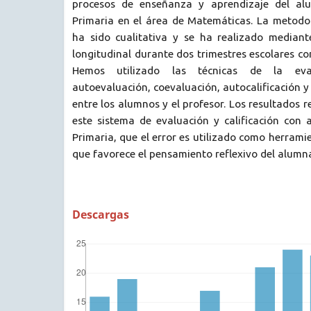
procesos de enseñanza y aprendizaje del al
Primaria en el área de Matemáticas. La metodol
ha sido cualitativa y se ha realizado median
longitudinal durante dos trimestres escolares c
Hemos utilizado las técnicas de la eval
autoevaluación, coevaluación, autocalificación y
entre los alumnos y el profesor. Los resultados re
este sistema de evaluación y calificación con
Primaria, que el error es utilizado como herrami
que favorece el pensamiento reflexivo del alumn
Descargas