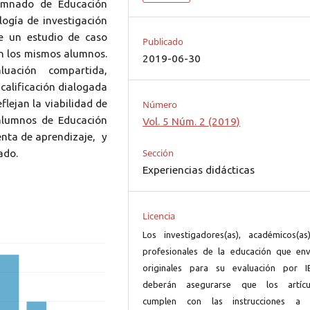
umnado de Educación
ogía de investigación
te un estudio de caso
Publicado
on los mismos alumnos.
2019-06-30
uación compartida,
 calificación dialogada
flejan la viabilidad de
Número
 alumnos de Educación
Vol. 5 Núm. 2 (2019)
enta de aprendizaje, y
Sección
ado.
Experiencias didácticas
Licencia
Los investigadores(as), académicos(as
profesionales de la educación que env
originales para su evaluación por I
deberán asegurarse que los artícu
cumplen con las instrucciones a 