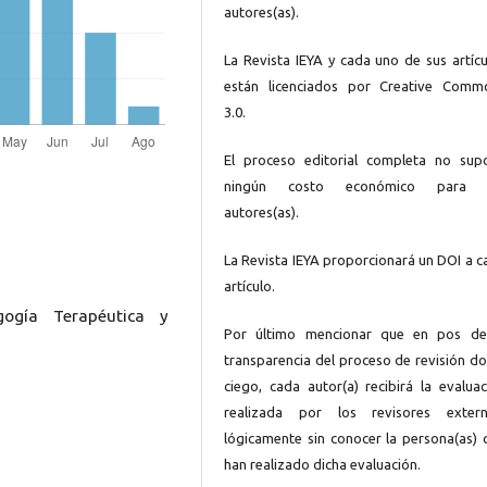
autores(as).
La Revista IEYA y cada uno de sus artícu
están licenciados por Creative Comm
3.0.
El proceso editorial completa no sup
ningún costo económico para 
autores(as).
La Revista IEYA proporcionará un DOI a c
artículo.
gogía Terapéutica y
Por último mencionar que en pos de
transparencia del proceso de revisión do
ciego, cada autor(a) recibirá la evaluac
realizada por los revisores extern
lógicamente sin conocer la persona(as) 
han realizado dicha evaluación.