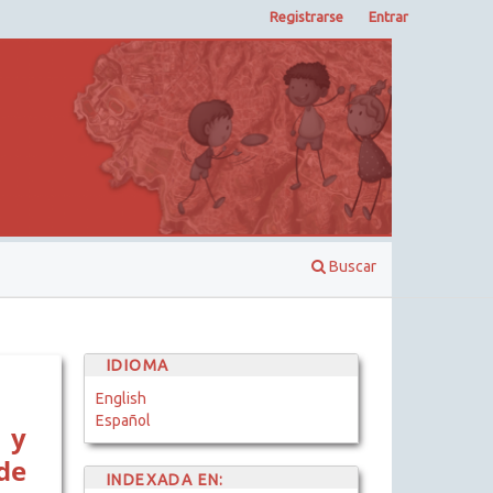
Registrarse
Entrar
Buscar
IDIOMA
English
Español
 y
de
INDEXADA EN: