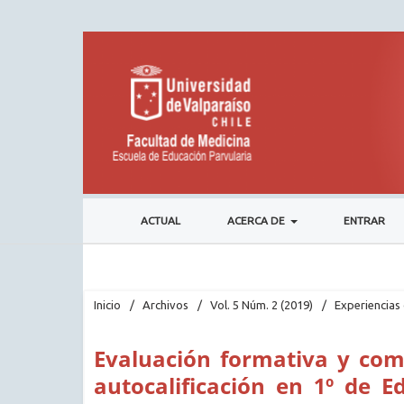
ACTUAL
ACERCA DE
ENTRAR
Inicio
/
Archivos
/
Vol. 5 Núm. 2 (2019)
/
Experiencias 
Evaluación formativa y com
autocalificación en 1º de 