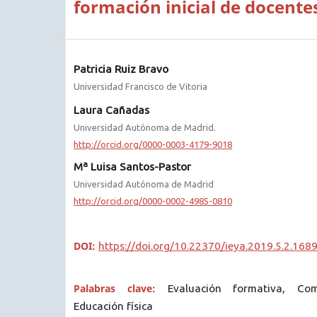
formación inicial de docentes
Patricia Ruiz Bravo
Universidad Francisco de Vitoria
Laura Cañadas
Universidad Autónoma de Madrid.
http://orcid.org/0000-0003-4179-9018
Mª Luisa Santos-Pastor
Universidad Autónoma de Madrid
http://orcid.org/0000-0002-4985-0810
DOI:
https://doi.org/10.22370/ieya.2019.5.2.168
Palabras clave:
Evaluación formativa, Com
Educación física