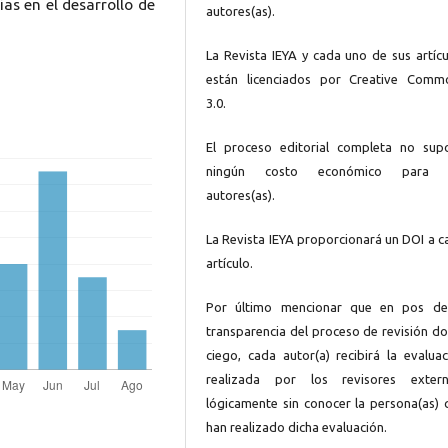
as en el desarrollo de
autores(as).
La Revista IEYA y cada uno de sus artícu
están licenciados por Creative Comm
3.0.
El proceso editorial completa no sup
ningún costo económico para 
autores(as).
La Revista IEYA proporcionará un DOI a c
artículo.
Por último mencionar que en pos de
transparencia del proceso de revisión do
ciego, cada autor(a) recibirá la evaluac
realizada por los revisores extern
lógicamente sin conocer la persona(as) 
han realizado dicha evaluación.