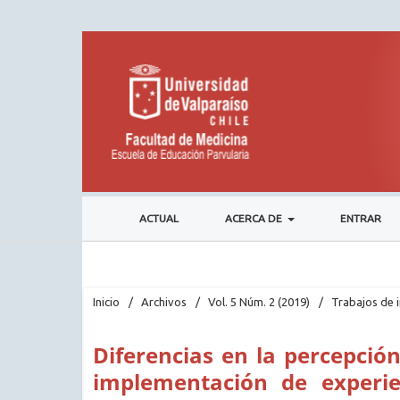
ACTUAL
ACERCA DE
ENTRAR
Inicio
/
Archivos
/
Vol. 5 Núm. 2 (2019)
/
Trabajos de 
Diferencias en la percepció
implementación de experie