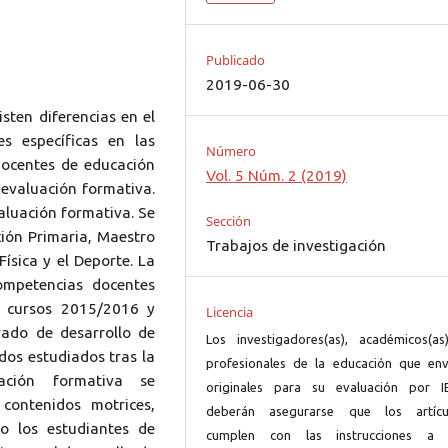
Publicado
2019-06-30
isten diferencias en el
s específicas en las
Número
 docentes de educación
Vol. 5 Núm. 2 (2019)
 evaluación formativa.
aluación formativa. Se
Sección
ión Primaria, Maestro
Trabajos de investigación
Física y el Deporte. La
ompetencias docentes
s cursos 2015/2016 y
Licencia
rado de desarrollo de
Los investigadores(as), académicos(as
dos estudiados tras la
profesionales de la educación que env
ación formativa se
originales para su evaluación por I
contenidos motrices,
deberán asegurarse que los artícu
o los estudiantes de
cumplen con las instrucciones a 