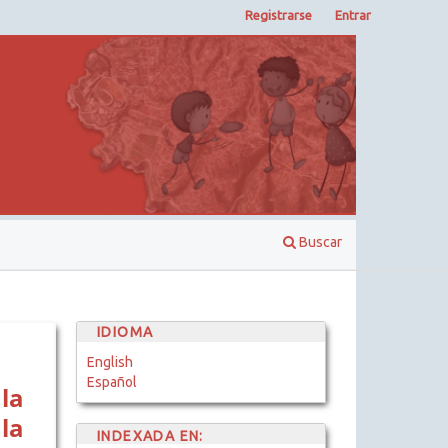
Registrarse
Entrar
Buscar
IDIOMA
English
Español
la
la
INDEXADA EN: