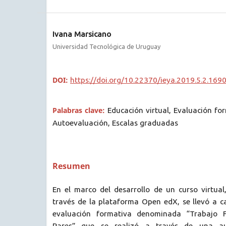
Ivana Marsicano
Universidad Tecnológica de Uruguay
DOI:
https://doi.org/10.22370/ieya.2019.5.2.169
Palabras clave:
Educación virtual, Evaluación fo
Autoevaluación, Escalas graduadas
Resumen
En el marco del desarrollo de un curso virtual
través de la plataforma Open edX, se llevó a 
evaluación formativa denominada “Trabajo F
Pares” que se realizó a través de una a