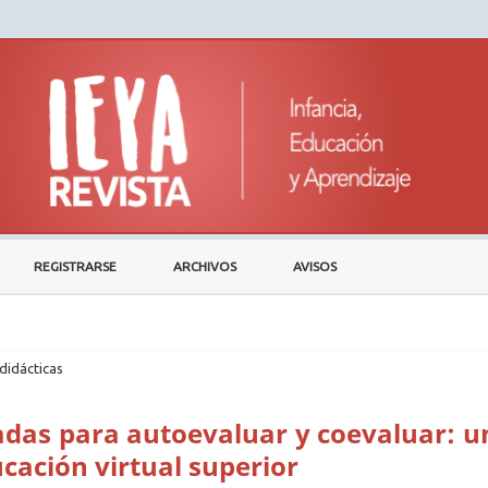
REGISTRARSE
ARCHIVOS
AVISOS
didácticas
uadas para autoevaluar y coevaluar: u
ucación virtual superior