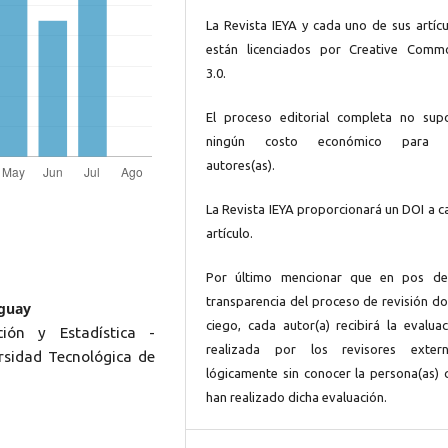
La Revista IEYA y cada uno de sus artícu
están licenciados por Creative Comm
3.0.
El proceso editorial completa no sup
ningún costo económico para 
autores(as).
La Revista IEYA proporcionará un DOI a c
artículo.
Por último mencionar que en pos de
transparencia del proceso de revisión do
uguay
ciego, cada autor(a) recibirá la evaluac
ión y Estadística -
realizada por los revisores extern
rsidad Tecnológica de
lógicamente sin conocer la persona(as) 
han realizado dicha evaluación.