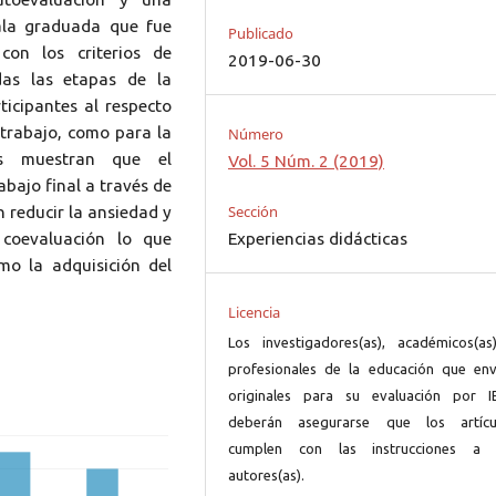
cala graduada que fue
Publicado
con los criterios de
2019-06-30
das las etapas de la
ticipantes al respecto
 trabajo, como para la
Número
dos muestran que el
Vol. 5 Núm. 2 (2019)
abajo final a través de
Sección
n reducir la ansiedad y
 coevaluación lo que
Experiencias didácticas
mo la adquisición del
Licencia
Los investigadores(as), académicos(as
profesionales de la educación que env
originales para su evaluación por I
deberán asegurarse que los artícu
cumplen con las instrucciones a 
autores(as).