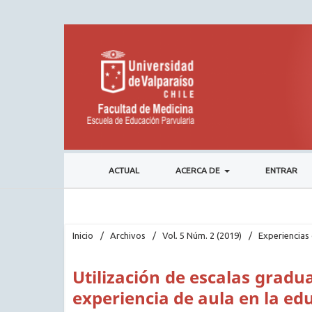
ACTUAL
ACERCA DE
ENTRAR
Inicio
/
Archivos
/
Vol. 5 Núm. 2 (2019)
/
Experiencias 
Utilización de escalas grad
experiencia de aula en la ed