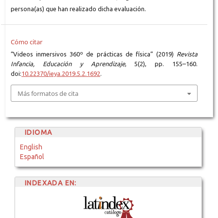
persona(as) que han realizado dicha evaluación.
Cómo citar
“Videos inmersivos 360º de prácticas de física” (2019)
Revista
Infancia, Educación y Aprendizaje
, 5(2), pp. 155–160.
doi:
10.22370/ieya.2019.5.2.1692
.
Más formatos de cita
IDIOMA
English
Español
INDEXADA EN: