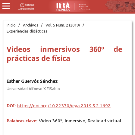
Inicio
/
Archivos
/
Vol. 5 Núm. 2 (2019)
/
Experiencias didácticas
Videos inmersivos 360º de
prácticas de física
Esther Guervós Sánchez
Universidad Alfonso X ElSabio
DOI:
https://doi.org/10.22370/ieya.2019.5.2.1692
Palabras clave:
Video 360º, Inmersivo, Realidad virtual