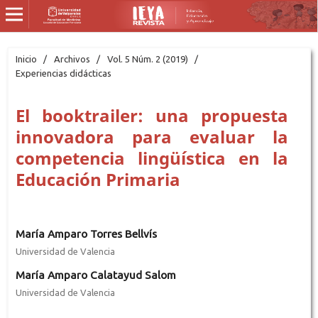
Inicio
/
Archivos
/
Vol. 5 Núm. 2 (2019)
/
Experiencias didácticas
El booktrailer: una propuesta
innovadora para evaluar la
competencia lingüística en la
Educación Primaria
María Amparo Torres Bellvís
Universidad de Valencia
María Amparo Calatayud Salom
Universidad de Valencia