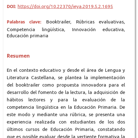
DOI:
https://doi.org/10.22370/ieya.2019.5.2.1695
Palabras clave:
Booktrailer, Rúbricas evaluativas,
Competencia lingüística, Innovación educativa,
Educación primaria
Resumen
En el contexto educativo y desde el área de Lengua y
Literatura Castellana, se plantea la implementación
del booktrailer como propuesta innovadora para el
desarrollo del fomento de la lectura, la adquisición de
hábitos lectores y para la evaluación de la
competencia lingüística en la Educación Primaria. De
este modo y mediante una rúbrica, se presenta una
experiencia realizada con estudiantes de los dos
últimos cursos de Educación Primaria, constatando
que es posible evaluar desde la vertiente formativa la