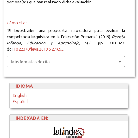
persona(as) que han realizado dicha evaluación.
Cómo citar
“El booktrailer: una propuesta innovadora para evaluar la
competencia lingüística en la Educación Primaria” (2019)
Revista
Infancia, Educación y Aprendizaje
, 5(2), pp. 318–323.
doi:
10.22370/ieya.2019.5.2.1695
.
Más formatos de cita
IDIOMA
English
Español
INDEXADA EN: