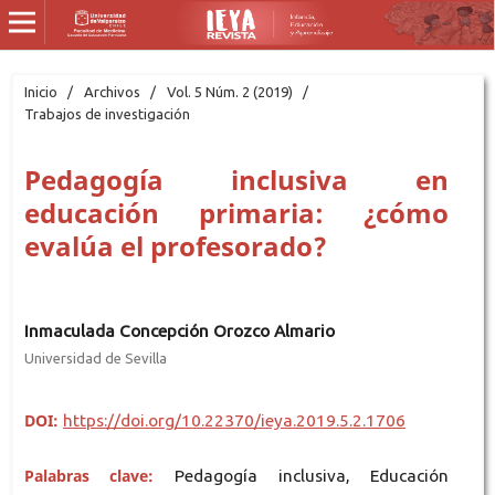
Inicio
/
Archivos
/
Vol. 5 Núm. 2 (2019)
/
Trabajos de investigación
Pedagogía inclusiva en
educación primaria: ¿cómo
evalúa el profesorado?
Inmaculada Concepción Orozco Almario
Universidad de Sevilla
DOI:
https://doi.org/10.22370/ieya.2019.5.2.1706
Palabras clave:
Pedagogía inclusiva, Educación