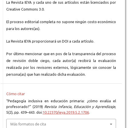
La Revista IEYA y cada uno de sus artículos están licenciados por
Creative Commons 3.0.
El proceso editorial completa no supone ningún costo económico
para los autores(as).
La Revista IEYA proporcionará un DOI a cada artículo.
Por último mencionar que en pos de la transparencia del proceso
de revisión doble ciego, cada autor(a) recibirá la evaluación
realizada por los revisores externos, lógicamente sin conocer la
persona(as) que han realizado dicha evaluación.
Cómo citar
“Pedagogía inclusiva en educación primaria: ¿cómo evalúa el
profesorado?” (2019)
Revista Infancia, Educación y Aprendizaje
,
5(2), pp. 439–443. doi:
10.22370/ieya.2019.5.2.1706
.
Más formatos de cita