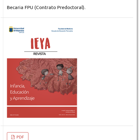
Becaria FPU (Contrato Predoctoral).
PDF