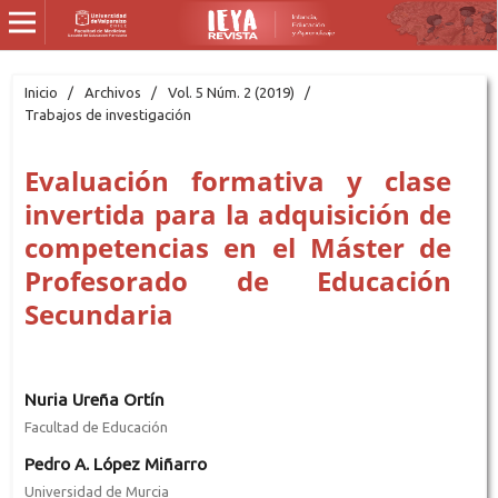
Inicio
/
Archivos
/
Vol. 5 Núm. 2 (2019)
/
Trabajos de investigación
Evaluación formativa y clase
invertida para la adquisición de
competencias en el Máster de
Profesorado de Educación
Secundaria
Nuria Ureña Ortín
Facultad de Educación
Pedro A. López Miñarro
Universidad de Murcia