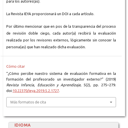
para los autores(as).
La Revista IEYA proporcionará un DOI a cada artículo.
Por último mencionar que en pos de la transparencia del proceso
de revisión doble ciego, cada autor(a) recibirá la evaluación
realizada por los revisores externos, lógicamente sin conocer la
persona(as) que han realizado dicha evaluación.
Cómo citar
“¿Cómo percibe nuestro sistema de evaluación formativa en la
formación del profesorado un investigador externo?” (2019)
Revista Infancia, Educación y Aprendizaje
, 5(2), pp. 275–279.
doi:
10.22370/ieya.2019.5.2.1727
.
Más formatos de cita
IDIOMA