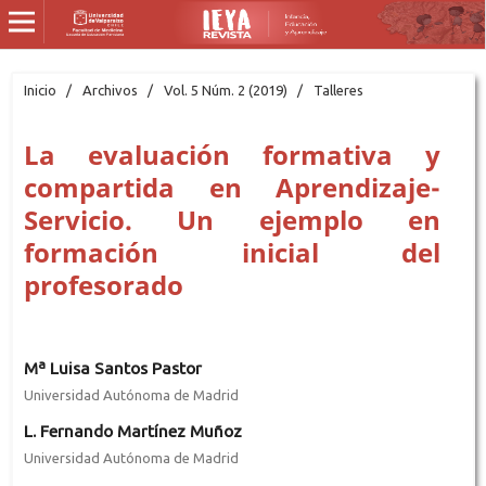
Inicio
/
Archivos
/
Vol. 5 Núm. 2 (2019)
/
Talleres
La evaluación formativa y
compartida en Aprendizaje-
Servicio. Un ejemplo en
formación inicial del
profesorado
Mª Luisa Santos Pastor
Universidad Autónoma de Madrid
L. Fernando Martínez Muñoz
Universidad Autónoma de Madrid