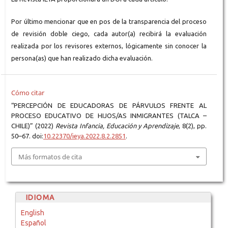
Por último mencionar que en pos de la transparencia del proceso
de revisión doble ciego, cada autor(a) recibirá la evaluación
realizada por los revisores externos, lógicamente sin conocer la
persona(as) que han realizado dicha evaluación.
Cómo citar
“PERCEPCIÓN DE EDUCADORAS DE PÁRVULOS FRENTE AL
PROCESO EDUCATIVO DE HIJOS/AS INMIGRANTES (TALCA –
CHILE)” (2022)
Revista Infancia, Educación y Aprendizaje
, 8(2), pp.
50–67. doi:
10.22370/ieya.2022.8.2.2851
.
Más formatos de cita
IDIOMA
English
Español