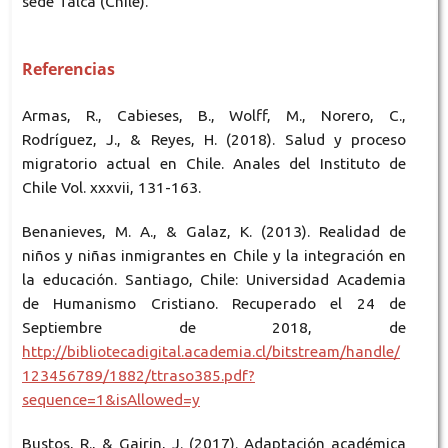
sede Talca (Chile).
Referencias
Armas, R., Cabieses, B., Wolff, M., Norero, C.,
Rodríguez, J., & Reyes, H. (2018). Salud y proceso
migratorio actual en Chile. Anales del Instituto de
Chile Vol. xxxvii, 131-163.
Benanieves, M. A., & Galaz, K. (2013). Realidad de
niños y niñas inmigrantes en Chile y la integración en
la educación. Santiago, Chile: Universidad Academia
de Humanismo Cristiano. Recuperado el 24 de
Septiembre de 2018, de
http://bibliotecadigital.academia.cl/bitstream/handle/
123456789/1882/ttraso385.pdf?
sequence=1&isAllowed=y
Bustos, R., & Gairin, J. (2017). Adaptación académica