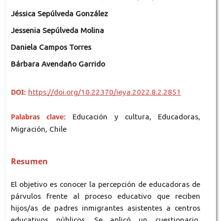
Jéssica Sepúlveda González
Jessenia Sepúlveda Molina
Daniela Campos Torres
Bárbara Avendaño Garrido
DOI:
https://doi.org/10.22370/ieya.2022.8.2.2851
Palabras clave:
Educación y cultura, Educadoras,
Migración, Chile
Resumen
El objetivo es conocer la percepción de educadoras de
párvulos frente al proceso educativo que reciben
hijos/as de padres inmigrantes asistentes a centros
educativos públicos. Se aplicó un cuestionario,