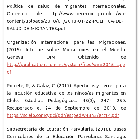
Política de salud de migrantes internacionales.
Obtenido de ttp://www.crececontigo.gob.cl/wp-
content/uploads/2018/01/2018-01-22-POLITICA-DE-
SALUD-DE-MIGRANTES.pdf
Organización Internacional para las Migraciones.
(2015). Informe sobre Migraciones en el Mundo.
Geneva: OIM. Obtenido de
http://publications.iom.int/system/files/wmr2015_sp.p
df
Poblete, R., & Galaz, C. (2017). Aperturas y cierres para
la inclusión educativa de los niños/as migrantes en
Chile. Estudios Pedagógicos, 43(3), 247- 250.
Recuperado el 24 de Septiembre de 2018, de
https://scielo.conicyt.cl/pdf/estped/v43n3/art14.pdf
Subsecretaría de Educación Parvularia. (2018). Bases
Curriculares de la Educación Parvularia. Santiago: