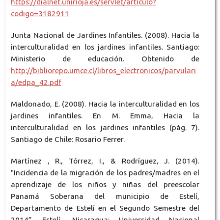
https://dialnet.unirioja.es/servlet/articulo?
codigo=3182911
Junta Nacional de Jardines Infantiles. (2008). Hacia la
interculturalidad en los jardines infantiles. Santiago:
Ministerio de educación. Obtenido de
http://bibliorepo.umce.cl/libros_electronicos/parvulari
a/edpa_42.pdf
Maldonado, E. (2008). Hacia la interculturalidad en los
jardines infantiles. En M. Emma, Hacia la
interculturalidad en los jardines infantiles (pág. 7).
Santiago de Chile: Rosario Ferrer.
Martínez , R., Tórrez, I., & Rodríguez, J. (2014).
"Incidencia de la migración de los padres/madres en el
aprendizaje de los niños y niñas del preescolar
Panamá Soberana del municipio de Estelí,
Departamento de Estelí en el Segundo Semestre del
2014”. Estelí, Nicaragua: Universidad Nacional