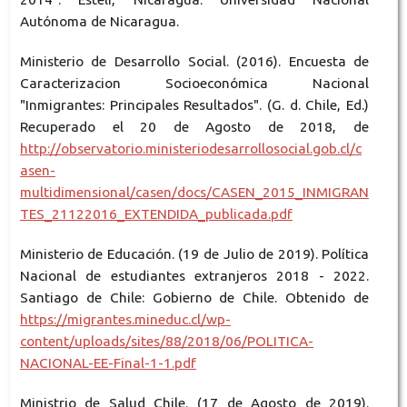
Autónoma de Nicaragua.
Ministerio de Desarrollo Social. (2016). Encuesta de
Caracterizacion Socioeconómica Nacional
"Inmigrantes: Principales Resultados". (G. d. Chile, Ed.)
Recuperado el 20 de Agosto de 2018, de
http://observatorio.ministeriodesarrollosocial.gob.cl/c
asen-
multidimensional/casen/docs/CASEN_2015_INMIGRAN
TES_21122016_EXTENDIDA_publicada.pdf
Ministerio de Educación. (19 de Julio de 2019). Política
Nacional de estudiantes extranjeros 2018 - 2022.
Santiago de Chile: Gobierno de Chile. Obtenido de
https://migrantes.mineduc.cl/wp-
content/uploads/sites/88/2018/06/POLITICA-
NACIONAL-EE-Final-1-1.pdf
Ministrio de Salud Chile. (17 de Agosto de 2019).