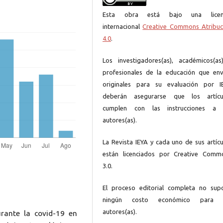
Esta obra está bajo una licen
internacional
Creative Commons Atribuc
4.0
.
Los investigadores(as), académicos(as
profesionales de la educación que env
originales para su evaluación por I
deberán asegurarse que los artícu
cumplen con las instrucciones a 
autores(as).
La Revista IEYA y cada uno de sus artícu
están licenciados por Creative Comm
3.0.
El proceso editorial completa no sup
ningún costo económico para 
autores(as).
urante la covid-19 en