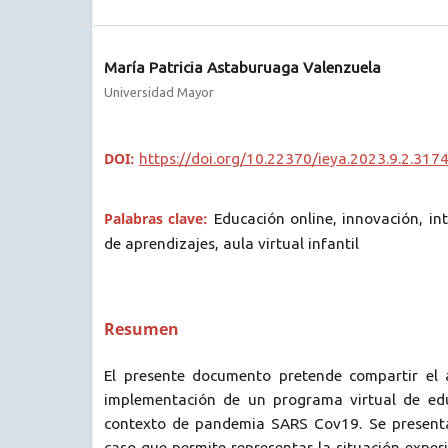
María Patricia Astaburuaga Valenzuela
Universidad Mayor
DOI:
https://doi.org/10.22370/ieya.2023.9.2.317
Palabras clave:
Educación online, innovación, in
de aprendizajes, aula virtual infantil
Resumen
El presente documento pretende compartir el a
implementación de un programa virtual de edu
contexto de pandemia SARS Cov19. Se present
caso que permite representar la situación exper