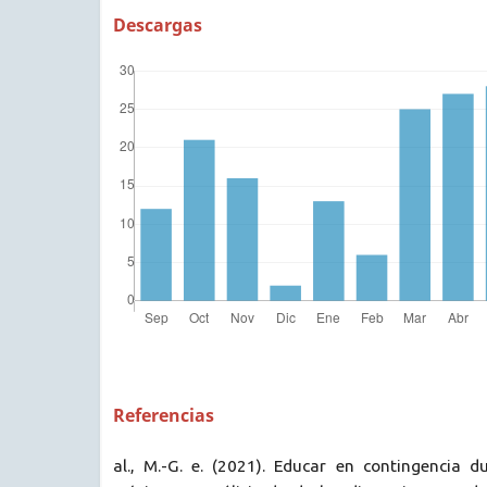
Descargas
Referencias
al., M.-G. e. (2021). Educar en contingencia d