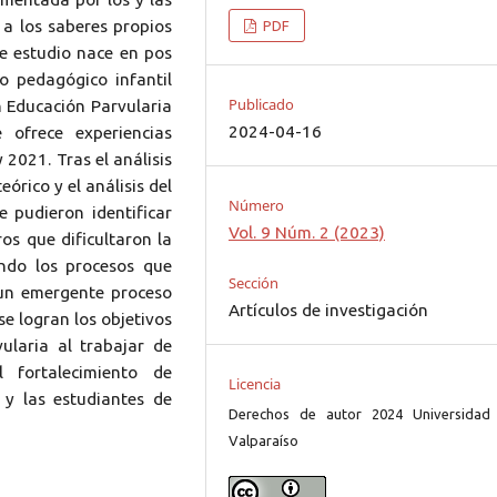
 a los saberes propios
PDF
ste estudio nace en pos
o pedagógico infantil
Publicado
n Educación Parvularia
2024-04-16
 ofrece experiencias
 2021. Tras el análisis
órico y el análisis del
Número
e pudieron identificar
Vol. 9 Núm. 2 (2023)
ros que dificultaron la
ando los procesos que
Sección
 un emergente proceso
Artículos de investigación
se logran los objetivos
ularia al trabajar de
 fortalecimiento de
Licencia
 y las estudiantes de
Derechos de autor 2024 Universidad
Valparaíso