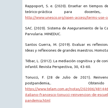
Rappoport, S. e. (2020). Enseñar en tiempos 
teórico-práctica para docentes
http://www.unesco.org/open-access/terms-use-c
SAC. (2020). Sistema de Aseguramiento de la Ca
Parvularia. MINEDUC.
Santos Guerra, M. (2019). Evaluar es reflexion
Ideas y reflexiones de grandes maestros. HomoSa
Tébar, L. (2012). La mediación cognitiva y de con
infantil. Revista Perspectiva, 30, 43-60.
Tonucci, F. (28 de Julio de 2021). Reinven
postpandemia,. Ob
https://www.telam.com.ar/notas/202006/48144
italiano-francesco-tonucci-reinvencion-de-escue
pandemia.html