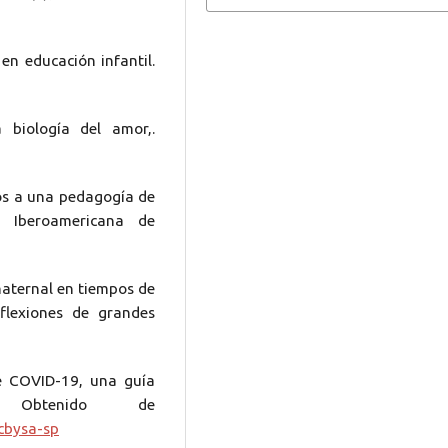
 en educación infantil.
 biología del amor,.
ños a una pedagogía de
a Iberoamericana de
 maternal en tiempos de
eflexiones de grandes
de COVID-19, una guía
s. Obtenido de
cbysa-sp