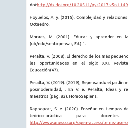
doi:
http://dx.doi.org/10.20511/pyr2017.v5n1.149
Hoyuelos, A. y. (2015). Complejidad y relaciones
Octaedro.
Moraes, M. (2001). Educar y aprender en la
(ub/edu/sentirpensar, Ed.) 1.
Peralta, V. (2008). El derecho de los más peque
las oportunidades en el siglo XXI. Revist
Educación(47).
Peralta, V. (2019). (2019), Repensando el jardín
posmodernidad, . En V. e. Peralta, Ideas y r
maestros (pág. 82). HomoSapiens.
Rappoport, S. e. (2020). Enseñar en tiempos 
teórico-práctica para docente
http://www.unesco.org/open-access/terms-use-c