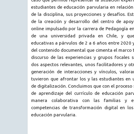
estudiantes de educación parvularia en relación
de la disciplina, sus proyecciones y desafíos. E
de la creación y desarrollo del centro de apoy
online impulsado por la carrera de Pedagogía e
de una universidad privada en Chile, y que
educativas a párvulos de 2 a 6 años entre 2020 y
del contenido documental que cimenta el marco te
discurso de las experiencias y grupos focales s
dos aspectos relevantes, unos facilitadores y ot
generación de interacciones y vínculos, valor
tuvieron que afrontar los y las estudiantes en
de digitalización. Concluimos que con el proceso 
de aprendizaje del currículo de educación parv
manera colaborativa con las familias y el
competencias de transformación digital en los
educación parvularia.