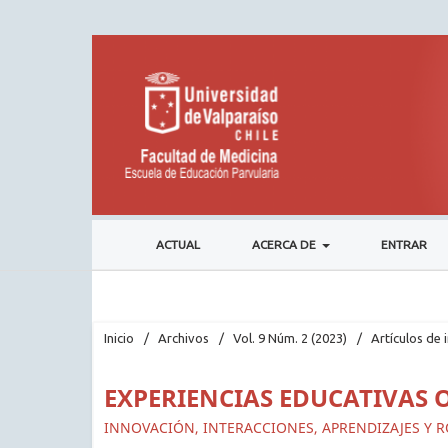
ACTUAL
ACERCA DE
ENTRAR
Inicio
/
Archivos
/
Vol. 9 Núm. 2 (2023)
/
Artículos de 
EXPERIENCIAS EDUCATIVAS 
INNOVACIÓN, INTERACCIONES, APRENDIZAJES Y RO