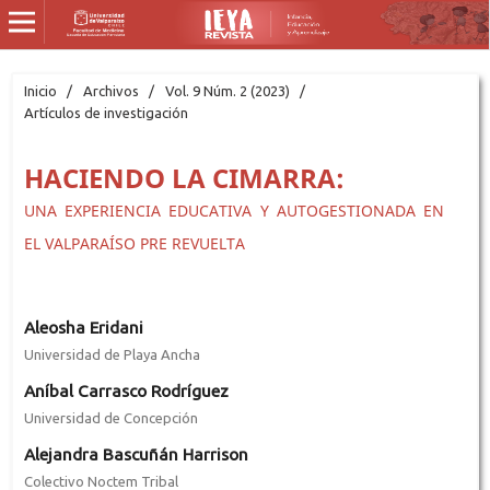
Inicio
/
Archivos
/
Vol. 9 Núm. 2 (2023)
/
Artículos de investigación
HACIENDO LA CIMARRA:
UNA EXPERIENCIA EDUCATIVA Y AUTOGESTIONADA EN
EL VALPARAÍSO PRE REVUELTA
Aleosha Eridani
Universidad de Playa Ancha
Aníbal Carrasco Rodríguez
Universidad de Concepción
Alejandra Bascuñán Harrison
Colectivo Noctem Tribal