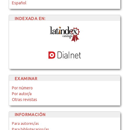
Español
INDEXADA EN:
EXAMINAR
Por número
Por autor/a
Otras revistas
INFORMACIÓN
Para autores/as
Para bibliotecarios/as