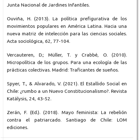
Junta Nacional de Jardines Infantiles.
Ouviña, H. (2013). La política prefigurativa de los
movimientos populares en América Latina. Hacia una
nueva matriz de intelección para las ciencias sociales.
Acta sociológica, 62, 77-104.
Vercauteren, D.; Müller, T. y Crabbé, O. (2010).
Micropolítica de los grupos. Para una ecología de las
prácticas colectivas. Madrid: Traficantes de sueños.
Spyer, T., & Alvarado, V. (2021). El Estallido Social en
Chile: ¿rumbo a un Nuevo Constitucionalismo?. Revista
Katálysis, 24, 43-52.
Zerán, F. (Ed.). (2018). Mayo feminista: La rebelión
contra el patriarcado. Santiago de Chile: LOM
ediciones.