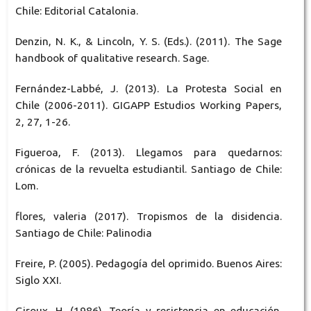
Chile: Editorial Catalonia.
Denzin, N. K., & Lincoln, Y. S. (Eds.). (2011). The Sage
handbook of qualitative research. Sage.
Fernández-Labbé, J. (2013). La Protesta Social en
Chile (2006-2011). GIGAPP Estudios Working Papers,
2, 27, 1-26.
Figueroa, F. (2013). Llegamos para quedarnos:
crónicas de la revuelta estudiantil. Santiago de Chile:
Lom.
flores, valeria (2017). Tropismos de la disidencia.
Santiago de Chile: Palinodia
Freire, P. (2005). Pedagogía del oprimido. Buenos Aires:
Siglo XXI.
Giroux, H. (1986). Teoría y resistencia en educación.