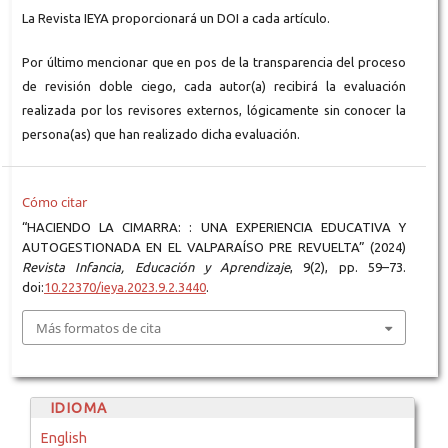
La Revista IEYA proporcionará un DOI a cada artículo.
Por último mencionar que en pos de la transparencia del proceso
de revisión doble ciego, cada autor(a) recibirá la evaluación
realizada por los revisores externos, lógicamente sin conocer la
persona(as) que han realizado dicha evaluación.
Cómo citar
“HACIENDO LA CIMARRA: : UNA EXPERIENCIA EDUCATIVA Y
AUTOGESTIONADA EN EL VALPARAÍSO PRE REVUELTA” (2024)
Revista Infancia, Educación y Aprendizaje
, 9(2), pp. 59–73.
doi:
10.22370/ieya.2023.9.2.3440
.
Más formatos de cita
IDIOMA
English