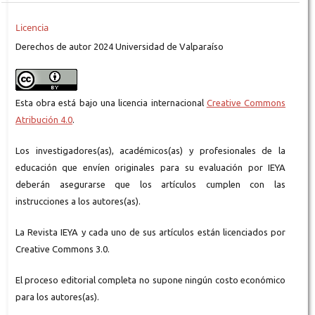
Licencia
Derechos de autor 2024 Universidad de Valparaíso
Esta obra está bajo una licencia internacional
Creative Commons
Atribución 4.0
.
Los investigadores(as), académicos(as) y profesionales de la
educación que envíen originales para su evaluación por IEYA
deberán asegurarse que los artículos cumplen con las
instrucciones a los autores(as).
La Revista IEYA y cada uno de sus artículos están licenciados por
Creative Commons 3.0.
El proceso editorial completa no supone ningún costo económico
para los autores(as).