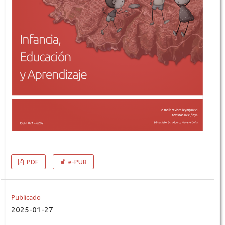
PDF
e-PUB
Publicado
2025-01-27