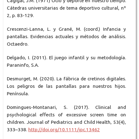
Cagigal, J.M. (1971) Ocio y deporte en nuestro tiempo.
Cátedras universitarias de tema deportivo cultural, nº
2, p. 83-129.
Crescenzi-Lanna, L. y Grané, M. (coord.) Infancia y
pantallas. Evidencias actuales y métodos de análisis.
Octaedro.
Delgado, I. (2011). El juego infantil y su metodología.
Paraninfo, S.A.
Desmurget, M. (2020). La fábrica de cretinos digitales.
Los peligros de las pantallas para nuestros hijos.
Península.
Domingues-Montanari, S. (2017). Clinical and
psychological effects of excessive screen time on
children. Journal of Pediatrics and Child Health, 53(4),
333–338.
http://doi.org/10.1111/jpc.13462