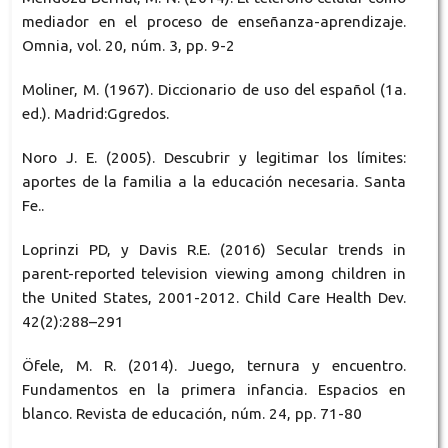
mediador en el proceso de enseñanza-aprendizaje.
Omnia, vol. 20, núm. 3, pp. 9-2
Moliner, M. (1967). Diccionario de uso del español (1a.
ed.). Madrid:Ggredos.
Noro J. E. (2005). Descubrir y legitimar los límites:
aportes de la familia a la educación necesaria. Santa
Fe..
Loprinzi PD, y Davis R.E. (2016) Secular trends in
parent-reported television viewing among children in
the United States, 2001-2012. Child Care Health Dev.
42(2):288–291
Öfele, M. R. (2014). Juego, ternura y encuentro.
Fundamentos en la primera infancia. Espacios en
blanco. Revista de educación, núm. 24, pp. 71-80