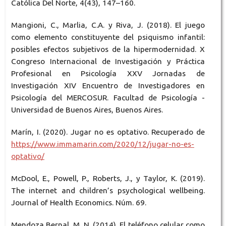
Católica Del Norte, 4(43), 147–160.
Mangioni, C., Marlia, C.A. y Riva, J. (2018). El juego
como elemento constituyente del psiquismo infantil:
posibles efectos subjetivos de la hipermodernidad. X
Congreso Internacional de Investigación y Práctica
Profesional en Psicología XXV Jornadas de
Investigación XIV Encuentro de Investigadores en
Psicología del MERCOSUR. Facultad de Psicología -
Universidad de Buenos Aires, Buenos Aires.
Marín, I. (2020). Jugar no es optativo. Recuperado de
https://www.immamarin.com/2020/12/jugar-no-es-
optativo/
McDool, E., Powell, P., Roberts, J., y Taylor, K. (2019).
The internet and children’s psychological wellbeing.
Journal of Health Economics. Núm. 69.
Mendoza Bernal, M. N. (2014). El teléfono celular como