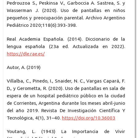
Pedrouzoa S., Peskinsa V., Garboccia A. Sastrea, S. y
Wasserman J. (2020). Uso de pantallas en niños
pequeños y preocupación parental. Archivo Argentino
Pediátrico 2020;118(6):393-398.
Real Academia Española. (2014). Diccionario de la
lengua española (23a ed. Actualizada en 2022).
https://dle.rae.es/
Autor, A. (2019)
Villalba, C., Pinedo, I., Snaider, N. C., Vargas Capará, F.
D., y Gerometta, R. (2020). Uso de pantallas en sala de
espera de un hospital pediátrico público en la ciudad
de Corrientes, Argentina durante los meses abril-junio
del año 2019. Revista De Investigación Científica Y
Tecnológica, 4(1), 31–40.
https://doi.org/10.36003
Youtang, L. (1943) La Importancia de Vivir