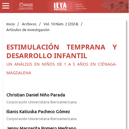
Inicio
/
Archivos
/
Vol. 10 Núm. 2 (2024)
/
Artículos de investigación
ESTIMULACIÓN TEMPRANA Y
DESARROLLO INFANTIL
UN ANÁLISIS EN NIÑOS DE 1 A 5 AÑOS EN CIÉNAGA-
MAGDALENA
Christian Daniel Niño Parada
Corporación Universitaria Iberoamericana
Ilianis Katiuska Pacheco Gómez
Corporación Universitaria Iberoamericana
Jenny Margarita Romero Medrano