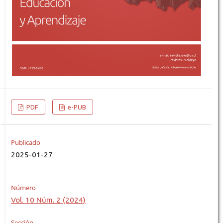
PDF
e-PUB
Publicado
2025-01-27
Número
Vol. 10 Núm. 2 (2024)
Sección