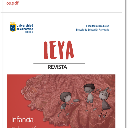
os.pdf