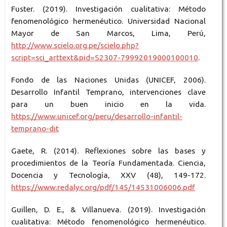
Fuster. (2019). Investigación cualitativa: Método
fenomenológico hermenéutico. Universidad Nacional
Mayor de San Marcos, Lima, Perú,
http://www.scielo.org.pe/scielo.php?
script=sci_arttext&pid=S2307-79992019000100010
.
Fondo de las Naciones Unidas (UNICEF, 2006).
Desarrollo Infantil Temprano, intervenciones clave
para un buen inicio en la vida.
https://www.unicef.org/peru/desarrollo-infantil-
temprano-dit
Gaete, R. (2014). Reflexiones sobre las bases y
procedimientos de la Teoría Fundamentada. Ciencia,
Docencia y Tecnología, XXV (48), 149-172.
https://www.redalyc.org/pdf/145/14531006006.pdf
Guillen, D. E., & Villanueva. (2019). Investigación
cualitativa: Método fenomenológico hermenéutico.