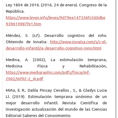
Ley 1804 de 2016. (2016, 24 de enero). Congreso de la
República.
https://www.leyex.info/leyes/9d79ea147336fc560dbe
939619987fe1.htm
Méndez, S. (s.f.). Desarrollo cognitivo del niño.
Obtenido de Innatia:
http://www.innatia.com/s/c-el-
desarrollo-infantil/a-desarrollo-cognitivo-nino.html
Medina, A. (2002), La estimulación temprana,
Medicina Física y Rehabilitación,
https://www.medigraphic.com/pdfs/fisica/mf-
2002/mf02-2_4i.pdf
Miño, E. R., Dalila Pincay Cevallos , S., & Gladys Lucia
Ll. (2019). Estimulación temprana sinónimo de un
mejor desarrollo infantil. Revista Científica de
Investigación actualización del mundo de las Ciencias
Editorial Saberes del Conocimiento.