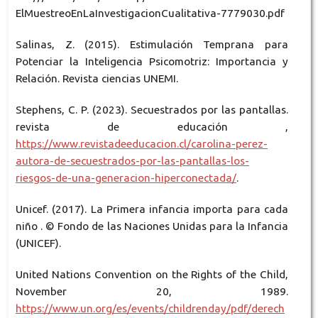
ElMuestreoEnLaInvestigacionCualitativa-7779030.pdf
Salinas, Z. (2015). Estimulación Temprana para
Potenciar la Inteligencia Psicomotriz: Importancia y
Relación. Revista ciencias UNEMI.
Stephens, C. P. (2023). Secuestrados por las pantallas.
revista de educación ,
https://www.revistadeeducacion.cl/carolina-perez-
autora-de-secuestrados-por-las-pantallas-los-
riesgos-de-una-generacion-hiperconectada/
.
Unicef. (2017). La Primera infancia importa para cada
niño . © Fondo de las Naciones Unidas para la Infancia
(UNICEF).
United Nations Convention on the Rights of the Child,
November 20, 1989.
https://www.un.org/es/events/childrenday/pdf/derech