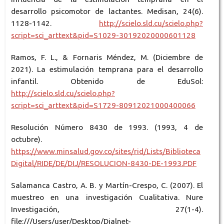
desarrollo psicomotor de lactantes. Medisan, 24(6).
1128-1142.
http://scielo.sld.cu/scielo.php?
script=sci_arttext&pid=S1029-30192020000601128
Ramos, F. L., & Fornaris Méndez, M. (Diciembre de
2021). La estimulación temprana para el desarrollo
infantil. Obtenido de EduSol:
http://scielo.sld.cu/scielo.php?
script=sci_arttext&pid=S1729-80912021000400066
Resolución Número 8430 de 1993. (1993, 4 de
octubre).
https://www.minsalud.gov.co/sites/rid/Lists/Biblioteca
Digital/RIDE/DE/DIJ/RESOLUCION-8430-DE-1993.PDF
Salamanca Castro, A. B. y Martín-Crespo, C. (2007). El
muestreo en una investigación Cualitativa. Nure
Investigación, 27(1-4).
file:///Users/user/Desktop/Dialnet-