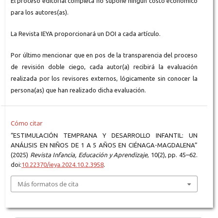
El proceso editorial completa no supone ningún costo económico
para los autores(as).
La Revista IEYA proporcionará un DOI a cada artículo.
Por último mencionar que en pos de la transparencia del proceso
de revisión doble ciego, cada autor(a) recibirá la evaluación
realizada por los revisores externos, lógicamente sin conocer la
persona(as) que han realizado dicha evaluación.
Cómo citar
“ESTIMULACIÓN TEMPRANA Y DESARROLLO INFANTIL: UN
ANÁLISIS EN NIÑOS DE 1 A 5 AÑOS EN CIÉNAGA-MAGDALENA”
(2025)
Revista Infancia, Educación y Aprendizaje
, 10(2), pp. 45–62.
doi:
10.22370/ieya.2024.10.2.3958
.
Más formatos de cita