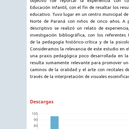
objetivo fue reportar la experiencia con co
Educación Infantil, con el fin de resaltar los res
educativo. Tuvo lugar en un centro municipal de 
Norte de Paraná con niños de cinco años. A p
descriptivo se realizó un relato de experienc
investigación bibliográfica, con los referentes
de la pedagogía histórico-crítica y de la psicolo
Consideramos la relevancia de este estudio en el
una praxis pedagógica poco desarrollada en la
resulta sumamente relevante para promover un 
caminos de la oralidad y el arte con recitales d
través de la interpretación de visuales escenifica
Descargas