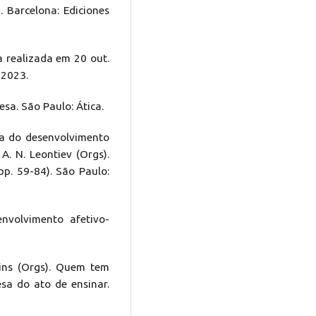
a. Barcelona: Ediciones
ta realizada em 20 out.
 2023.
esa. São Paulo: Ática.
ria do desenvolvimento
; A. N. Leontiev (Orgs).
p. 59-84). São Paulo:
envolvimento afetivo-
tins (Orgs). Quem tem
sa do ato de ensinar.