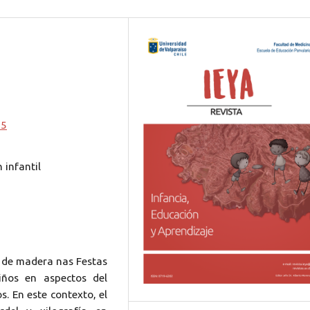
25
 infantil
ro de madera nas Festas
iños en aspectos del
s. En este contexto, el