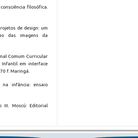
onsciência filosófica.
projetos de design: um
ção das imagens da
ional Comum Curricular
Infantil em interface
70 f. Maringá.
 na infância: ensaio
III. Moscú: Editorial