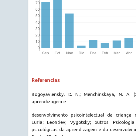
Referencias
Bogoyavlensky, D. N.; Menchinskaya, N. A. (
aprendizagem e
desenvolvimento psicointelectual da criança 
Luria; Leontiev; Vygotsky; outros. Psicologi
psicológicas da aprendizagem e do desenvolvime