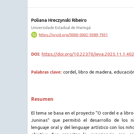
Poliana Hreczynski Ribeiro
Universidade Estadual de Maringá
https://orcid.org/0000-0002-9389-7931
DOI:
https://doi.org/10.22370/ieya.2025.11.1.40
Palabras clave:
cordel, libro de madera, educación
Resumen
El tema se basa en el proyecto “O cordel e a lib
Juninas” que permitió el desarrollo de los n
lenguaje oral y del lenguaje artístico con los niño