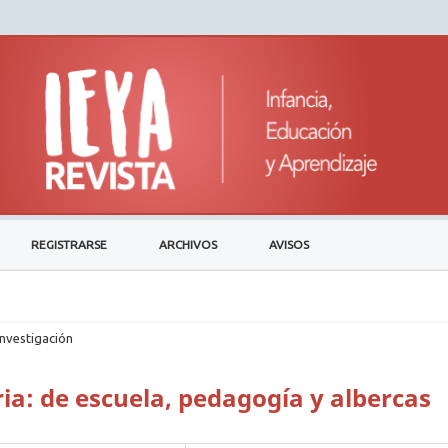
REGISTRARSE
ARCHIVOS
AVISOS
investigación
ria: de escuela, pedagogía y albercas