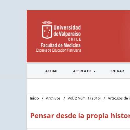
ACTUAL
ACERCA DE
ENTRAR
Inicio
/
Archivos
/
Vol. 2 Núm. 1 (2016)
/
Artículos de 
Pensar desde la propia histo