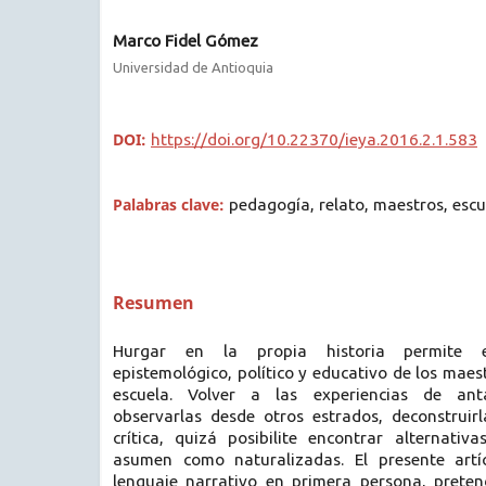
Marco Fidel Gómez
Universidad de Antioquia
DOI:
https://doi.org/10.22370/ieya.2016.2.1.583
Palabras clave:
pedagogía, relato, maestros, escu
Resumen
Hurgar en la propia historia permite e
epistemológico, político y educativo de los mae
escuela. Volver a las experiencias de anta
observarlas desde otros estrados, deconstrui
crítica, quizá posibilite encontrar alternativ
asumen como naturalizadas. El presente artí
lenguaje narrativo en primera persona, preten