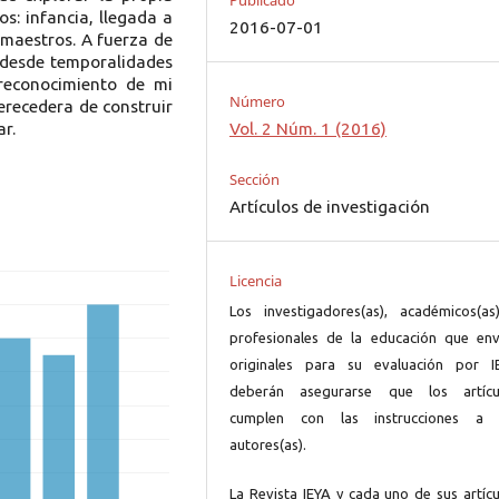
Publicado
s: infancia, llegada a
2016-07-01
 maestros. A fuerza de
 desde temporalidades
 reconocimiento de mi
Número
erecedera de construir
r.
Vol. 2 Núm. 1 (2016)
Sección
Artículos de investigación
Licencia
Los investigadores(as), académicos(as
profesionales de la educación que env
originales para su evaluación por I
deberán asegurarse que los artícu
cumplen con las instrucciones a 
autores(as).
La Revista IEYA y cada uno de sus artícu