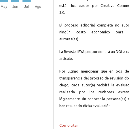
están licenciados por Creative Comm
3.0.
El proceso editorial completa no sup
ningún costo económico para 
autores(as).
La Revista IEYA proporcionará un DOI a c
artículo.
Por último mencionar que en pos de
transparencia del proceso de revisión do
ciego, cada autor(a) recibirá la evaluac
realizada por los revisores extern
lógicamente sin conocer la persona(as) 
han realizado dicha evaluación.
Cómo citar