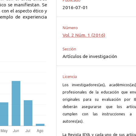
Publicado
ico se manifiestan. Se
2016-07-01
 con el aspecto ético y
jemplo de experiencia
Número
Vol. 2 Núm. 1 (2016)
Sección
Artículos de investigación
Licencia
Los investigadores(as), académicos(as
profesionales de la educación que env
originales para su evaluación por I
deberán asegurarse que los artícu
cumplen con las instrucciones a 
autores(as).
La Revista IEYA y cada uno de sus artícu