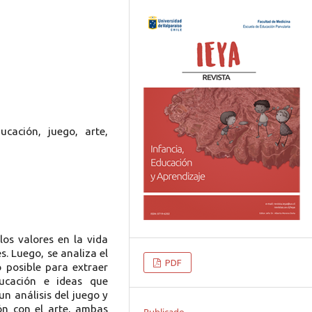
cación, juego, arte,
los valores en la vida
s. Luego, se analiza el
PDF
posible para extraer
ducación e ideas que
n análisis del juego y
ión con el arte, ambas