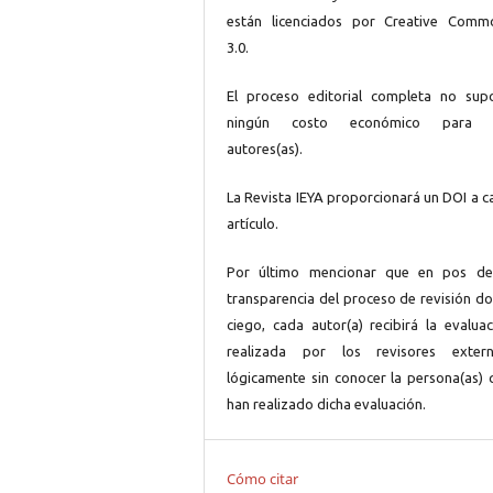
están licenciados por Creative Comm
3.0.
El proceso editorial completa no sup
ningún costo económico para 
autores(as).
La Revista IEYA proporcionará un DOI a c
artículo.
Por último mencionar que en pos de
transparencia del proceso de revisión do
ciego, cada autor(a) recibirá la evaluac
realizada por los revisores extern
lógicamente sin conocer la persona(as) 
han realizado dicha evaluación.
Cómo citar