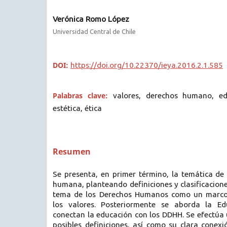
Verónica Romo López
Universidad Central de Chile
DOI:
https://doi.org/10.22370/ieya.2016.2.1.585
Palabras clave:
valores, derechos humano, edu
estética, ética
Resumen
Se presenta, en primer término, la temática de 
humana, planteando definiciones y clasificacione
tema de los Derechos Humanos como un marco 
los valores. Posteriormente se aborda la E
conectan la educación con los DDHH. Se efectúa u
posibles definiciones, así como su clara conex