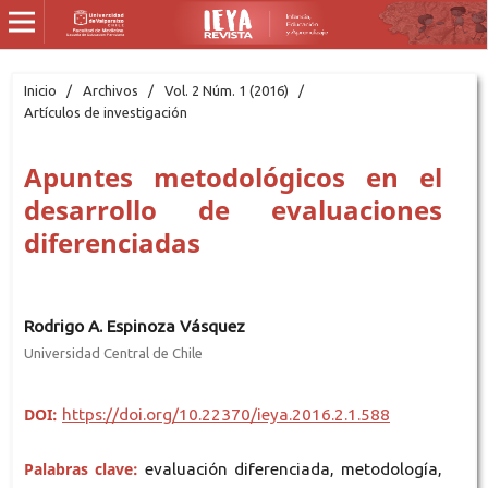
Inicio
/
Archivos
/
Vol. 2 Núm. 1 (2016)
/
Artículos de investigación
Apuntes metodológicos en el
desarrollo de evaluaciones
diferenciadas
Rodrigo A. Espinoza Vásquez
Universidad Central de Chile
DOI:
https://doi.org/10.22370/ieya.2016.2.1.588
Palabras clave:
evaluación diferenciada, metodología,