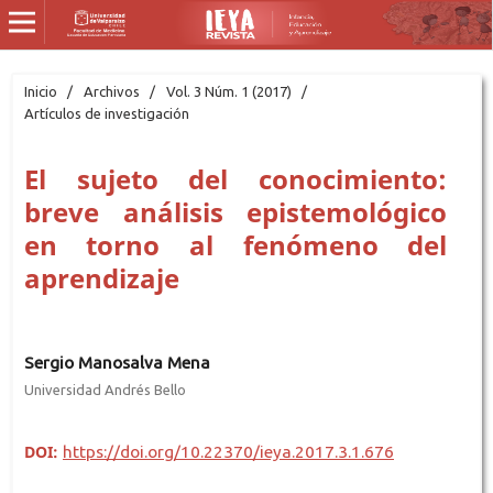
Inicio
/
Archivos
/
Vol. 3 Núm. 1 (2017)
/
Artículos de investigación
El sujeto del conocimiento:
breve análisis epistemológico
en torno al fenómeno del
aprendizaje
Sergio Manosalva Mena
Universidad Andrés Bello
DOI:
https://doi.org/10.22370/ieya.2017.3.1.676