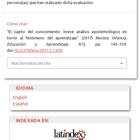
persona(as) que han realizado dicha evaluación.
Cómo citar
“El sujeto del conocimiento: breve análisis epistemológico en
torno al fenómeno del aprendizaje” (2017)
Revista Infancia,
Educación y Aprendizaje
, 3(1), pp. 143–159.
doi:
10.22370/ieya.2017.3.1.676
.
Más formatos de cita
IDIOMA
English
Español
INDEXADA EN: