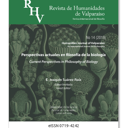
eISSN 0719-4242