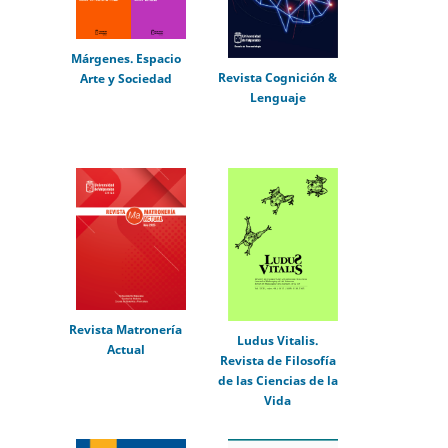
Márgenes. Espacio
Revista Cognición &
Arte y Sociedad
Lenguaje
Revista Matronería
Ludus Vitalis.
Actual
Revista de Filosofía
de las Ciencias de la
Vida