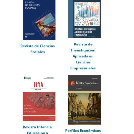
Revista de
Revista de Ciencias
Investigación
Sociales
Aplicada en
Ciencias
Empresariales
Revista Infancia,
Perfiles Económicos
Educación y