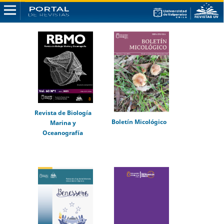
Revista de Biología
Boletín Micológico
Marina y
Oceanografía