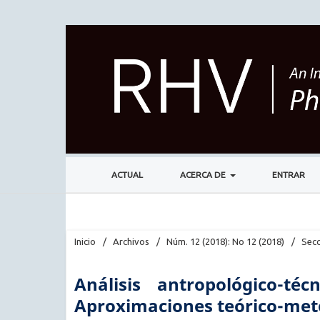
ACTUAL
ACERCA DE
ENTRAR
Inicio
/
Archivos
/
Núm. 12 (2018): No 12 (2018)
/
Secc
Análisis antropológico-t
Aproximaciones teórico-meto