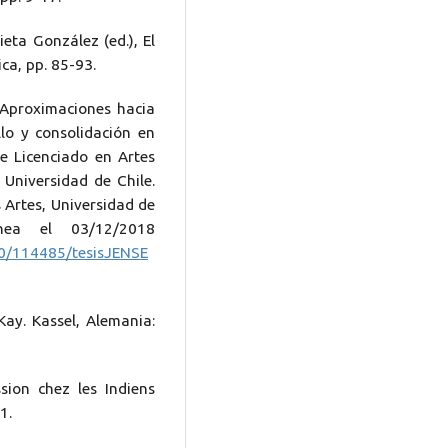
ieta González (ed.), El
ca, pp. 85-93.
 Aproximaciones hacia
llo y consolidación en
e Licenciado en Artes
 Universidad de Chile.
 Artes, Universidad de
ínea el 03/12/2018
250/114485/tesisJENSE
Kay. Kassel, Alemania:
sion chez les Indiens
1.