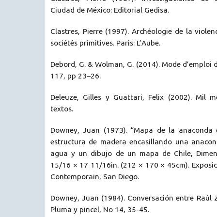
Ciudad de México: Editorial Gedisa.
Clastres, Pierre (1997). Archéologie de la violen
sociétés primitives. Paris: L’Aube.
Debord, G. & Wolman, G. (2014). Mode d’emploi 
117, pp 23–26.
Deleuze, Gilles y Guattari, Felix (2002). Mil m
textos.
Downey, Juan (1973). “Mapa de la anaconda en
estructura de madera encasillando una anacond
agua y un dibujo de un mapa de Chile, Dimen
15/16 × 17 11/16in. (212 × 170 × 45cm). Exposi
Contemporain, San Diego.
Downey, Juan (1984). Conversación entre Raúl 
Pluma y pincel, No 14, 35-45.