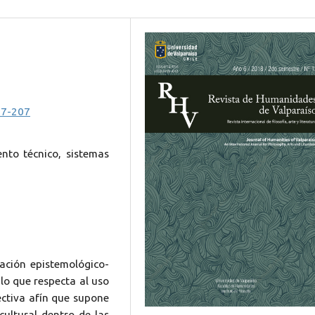
87-207
ento técnico, sistemas
ación epistemológico-
 lo que respecta al uso
ectiva afín que supone
cultural dentro de las