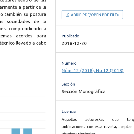
armente a partir de la
omo también su postura
ABRIR PDF/OPEN PDF FILE»
as sociedades de la
lins, comprendiendo a
stemas acordes para
Publicado
 técnico llevado a cabo
2018-12-20
Número
Núm. 12 (2018): No 12 (2018)
Sección
Sección Monográfica
Licencia
Aquellos autores/as que ten
publicaciones con esta revista, aceptan 
términos siguientes: