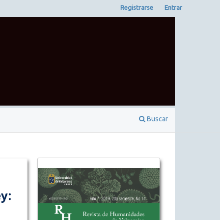
Registrarse
Entrar
Buscar
y: