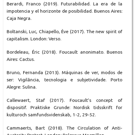
Berardi, Franco (2019). Futurabilidad. La era de la
impotencia y el horizonte de posibilidad. Buenos Aires:
Caja Negra.
Boltanski, Luc, Chiapello, Ève (2017). The new spirit of
capitalism. London: Verso.
Bordeleau, Éric (2018). Foucault anonimato. Buenos
Aires: Cactus.
Bruno, Fernanda (2013). Máquinas de ver, modos de
ser: Vigilância, tecnologia e subjetividade. Porto
Alegre: Sulina.
Callewaert, Staf (2017). Foucault’s concept of
dispositif. Praktiske Grunde: Nordisk tidsskrift for
kulturoch samfundsvidenskab, 1-2, 29-52.
Cammaerts, Bart (2018). The Circulation of Anti-