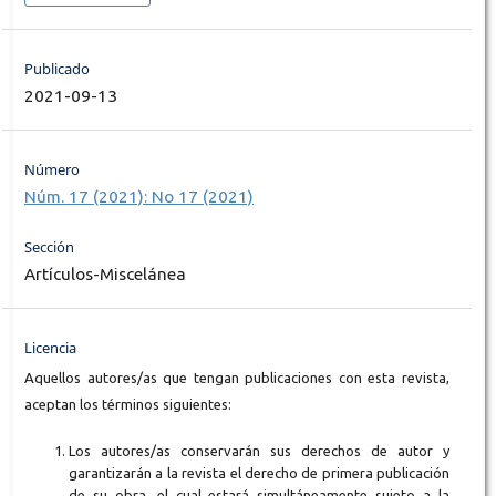
Publicado
2021-09-13
Número
Núm. 17 (2021): No 17 (2021)
Sección
Artículos-Miscelánea
Licencia
Aquellos autores/as que tengan publicaciones con esta revista,
aceptan los términos siguientes:
Los autores/as conservarán sus derechos de autor y
garantizarán a la revista el derecho de primera publicación
de su obra, el cual estará simultáneamente sujeto a la