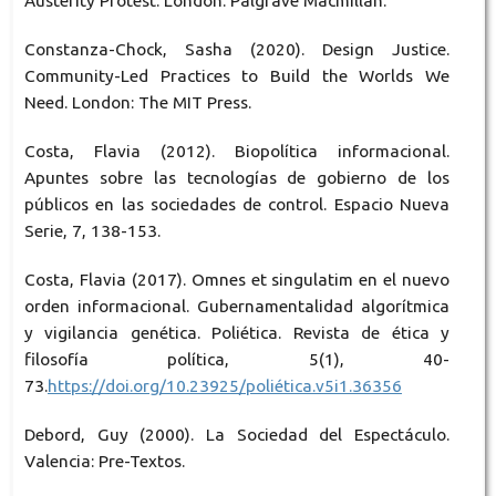
Austerity Protest. London: Palgrave Macmillan.
Constanza-Chock, Sasha (2020). Design Justice.
Community-Led Practices to Build the Worlds We
Need. London: The MIT Press.
Costa, Flavia (2012). Biopolítica informacional.
Apuntes sobre las tecnologías de gobierno de los
públicos en las sociedades de control. Espacio Nueva
Serie, 7, 138-153.
Costa, Flavia (2017). Omnes et singulatim en el nuevo
orden informacional. Gubernamentalidad algorítmica
y vigilancia genética. Poliética. Revista de ética y
filosofía política, 5(1), 40-
73.
https://doi.org/10.23925/poliética.v5i1.36356
Debord, Guy (2000). La Sociedad del Espectáculo.
Valencia: Pre-Textos.