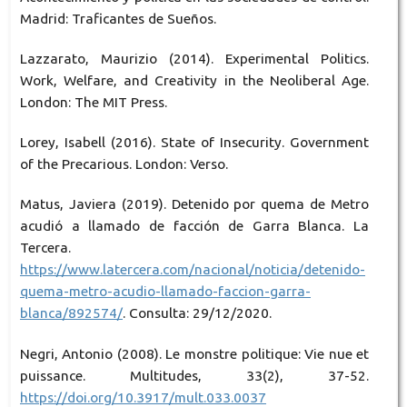
Madrid: Traficantes de Sueños.
Lazzarato, Maurizio (2014). Experimental Politics.
Work, Welfare, and Creativity in the Neoliberal Age.
London: The MIT Press.
Lorey, Isabell (2016). State of Insecurity. Government
of the Precarious. London: Verso.
Matus, Javiera (2019). Detenido por quema de Metro
acudió a llamado de facción de Garra Blanca. La
Tercera.
https://www.latercera.com/nacional/noticia/detenido-
quema-metro-acudio-llamado-faccion-garra-
blanca/892574/
. Consulta: 29/12/2020.
Negri, Antonio (2008). Le monstre politique: Vie nue et
puissance. Multitudes, 33(2), 37-52.
https://doi.org/10.3917/mult.033.0037