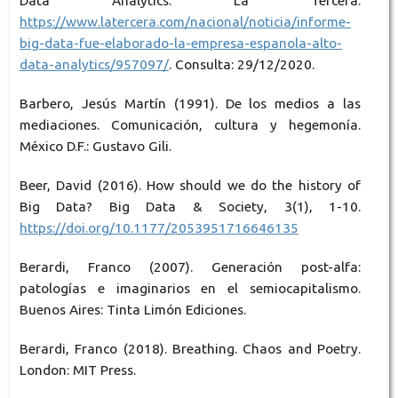
Data Analytics. La Tercera.
https://www.latercera.com/nacional/noticia/informe-
big-data-fue-elaborado-la-empresa-espanola-alto-
data-analytics/957097/
. Consulta: 29/12/2020.
Barbero, Jesús Martín (1991). De los medios a las
mediaciones. Comunicación, cultura y hegemonía.
México D.F.: Gustavo Gili.
Beer, David (2016). How should we do the history of
Big Data? Big Data & Society, 3(1), 1-10.
https://doi.org/10.1177/2053951716646135
Berardi, Franco (2007). Generación post-alfa:
patologías e imaginarios en el semiocapitalismo.
Buenos Aires: Tinta Limón Ediciones.
Berardi, Franco (2018). Breathing. Chaos and Poetry.
London: MIT Press.