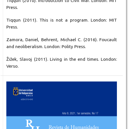
Tiqqun (2010). Introduction to Civil War. London: MIT
Press.
Tiqqun (2011). This is not a program. London: MIT
Press.
Zamora, Daniel, Behrent, Michael C. (2016). Foucault
and neoliberalism. London: Polity Press.
Žižek, Slavoj (2011). Living in the end times. London:
Verso.