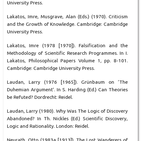
University Press.
Lakatos, Imre, Musgrave, Alan (Eds.) (1970). Criticism
and the Growth of Knowledge. Cambridge: Cambridge
University Press.
Lakatos, Imre (1978 [1970]). Falsification and the
Methodology of Scientific Research Programmes. In I.
Lakatos, Philosophical Papers Volume 1, pp. 8-101.
Cambridge: Cambridge University Press.
Laudan, Larry (1976 [1965]). Grünbaum on ‘The
Duhemian Argument’. In S. Harding (Ed.) Can Theories
be Refuted? Dordrecht: Reidel.
Laudan, Larry (1980). Why Was The Logic of Discovery
Abandoned? In Th. Nickles (Ed.) Scientific Discovery,
Logic and Rationality. London: Reidel.
Neurath, Otto (1983a [1913]). The Lost Wanderers of