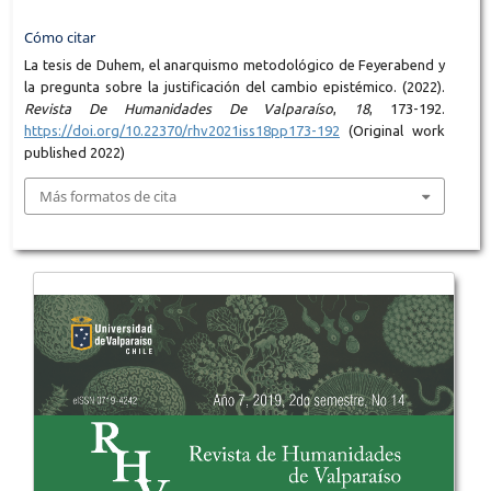
Cómo citar
La tesis de Duhem, el anarquismo metodológico de Feyerabend y
la pregunta sobre la justificación del cambio epistémico. (2022).
Revista De Humanidades De Valparaíso
,
18
, 173-192.
https://doi.org/10.22370/rhv2021iss18pp173-192
(Original work
published 2022)
Más formatos de cita