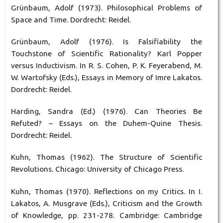
Grünbaum, Adolf (1973). Philosophical Problems of
Space and Time. Dordrecht: Reidel.
Grünbaum, Adolf (1976). Is Falsifiability the
Touchstone of Scientific Rationality? Karl Popper
versus Inductivism. In R. S. Cohen, P. K. Feyerabend, M.
W. Wartofsky (Eds.), Essays in Memory of Imre Lakatos.
Dordrecht: Reidel.
Harding, Sandra (Ed.) (1976). Can Theories Be
Refuted? – Essays on the Duhem-Quine Thesis.
Dordrecht: Reidel.
Kuhn, Thomas (1962). The Structure of Scientific
Revolutions. Chicago: University of Chicago Press.
Kuhn, Thomas (1970). Reflections on my Critics. In I.
Lakatos, A. Musgrave (Eds.), Criticism and the Growth
of Knowledge, pp. 231-278. Cambridge: Cambridge