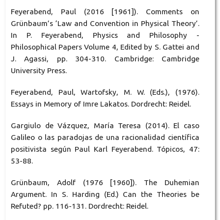
Feyerabend, Paul (2016 [1961]). Comments on
Grünbaum’s ‘Law and Convention in Physical Theory’.
In P. Feyerabend, Physics and Philosophy -
Philosophical Papers Volume 4, Edited by S. Gattei and
J. Agassi, pp. 304-310. Cambridge: Cambridge
University Press.
Feyerabend, Paul, Wartofsky, M. W. (Eds.), (1976).
Essays in Memory of Imre Lakatos. Dordrecht: Reidel.
Gargiulo de Vázquez, María Teresa (2014). El caso
Galileo o las paradojas de una racionalidad científica
positivista según Paul Karl Feyerabend. Tópicos, 47:
53-88.
Grünbaum, Adolf (1976 [1960]). The Duhemian
Argument. In S. Harding (Ed.) Can the Theories be
Refuted? pp. 116-131. Dordrecht: Reidel.