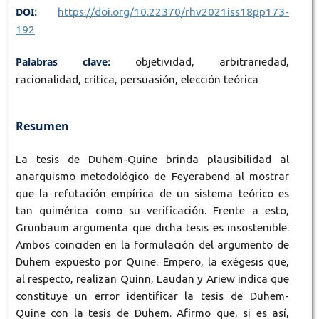
DOI:
https://doi.org/10.22370/rhv2021iss18pp173-
192
Palabras clave:
objetividad, arbitrariedad,
racionalidad, crítica, persuasión, elección teórica
Resumen
La tesis de Duhem-Quine brinda plausibilidad al
anarquismo metodológico de Feyerabend al mostrar
que la refutación empírica de un sistema teórico es
tan quimérica como su verificación. Frente a esto,
Grünbaum argumenta que dicha tesis es insostenible.
Ambos coinciden en la formulación del argumento de
Duhem expuesto por Quine. Empero, la exégesis que,
al respecto, realizan Quinn, Laudan y Ariew indica que
constituye un error identificar la tesis de Duhem-
Quine con la tesis de Duhem. Afirmo que, si es así,