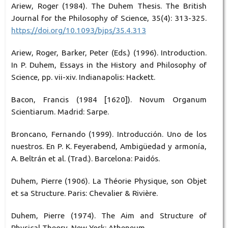
Ariew, Roger (1984). The Duhem Thesis. The British
Journal for the Philosophy of Science, 35(4): 313-325.
https://doi.org/10.1093/bjps/35.4.313
Ariew, Roger, Barker, Peter (Eds.) (1996). Introduction.
In P. Duhem, Essays in the History and Philosophy of
Science, pp. vii-xiv. Indianapolis: Hackett.
Bacon, Francis (1984 [1620]). Novum Organum
Scientiarum. Madrid: Sarpe.
Broncano, Fernando (1999). Introducción. Uno de los
nuestros. En P. K. Feyerabend, Ambigüedad y armonía,
A. Beltrán et al. (Trad.). Barcelona: Paidós.
Duhem, Pierre (1906). La Théorie Physique, son Objet
et sa Structure. Paris: Chevalier & Rivière.
Duhem, Pierre (1974). The Aim and Structure of
Physical Theory. New York: Atheneum.