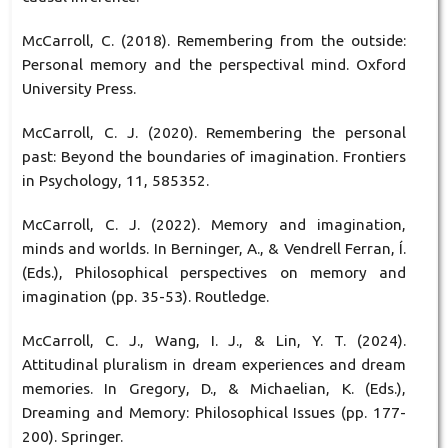
McCarroll, C. (2018). Remembering from the outside:
Personal memory and the perspectival mind. Oxford
University Press.
McCarroll, C. J. (2020). Remembering the personal
past: Beyond the boundaries of imagination. Frontiers
in Psychology, 11, 585352.
McCarroll, C. J. (2022). Memory and imagination,
minds and worlds. In Berninger, A., & Vendrell Ferran, Í.
(Eds.), Philosophical perspectives on memory and
imagination (pp. 35-53). Routledge.
McCarroll, C. J., Wang, I. J., & Lin, Y. T. (2024).
Attitudinal pluralism in dream experiences and dream
memories. In Gregory, D., & Michaelian, K. (Eds.),
Dreaming and Memory: Philosophical Issues (pp. 177-
200). Springer.