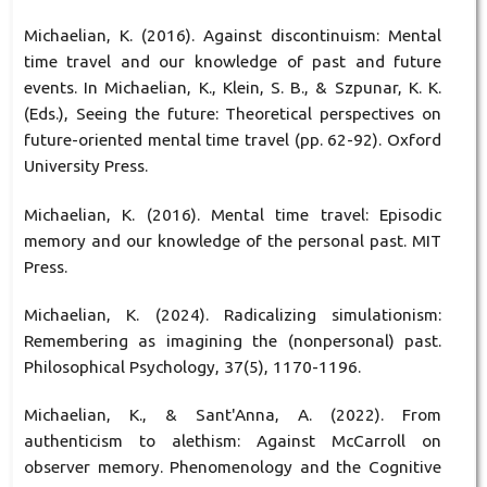
Michaelian, K. (2016). Against discontinuism: Mental
time travel and our knowledge of past and future
events. In Michaelian, K., Klein, S. B., & Szpunar, K. K.
(Eds.), Seeing the future: Theoretical perspectives on
future-oriented mental time travel (pp. 62-92). Oxford
University Press.
Michaelian, K. (2016). Mental time travel: Episodic
memory and our knowledge of the personal past. MIT
Press.
Michaelian, K. (2024). Radicalizing simulationism:
Remembering as imagining the (nonpersonal) past.
Philosophical Psychology, 37(5), 1170-1196.
Michaelian, K., & Sant'Anna, A. (2022). From
authenticism to alethism: Against McCarroll on
observer memory. Phenomenology and the Cognitive