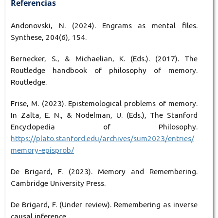
Referencias
Andonovski, N. (2024). Engrams as mental files.
Synthese, 204(6), 154.
Bernecker, S., & Michaelian, K. (Eds.). (2017). The
Routledge handbook of philosophy of memory.
Routledge.
Frise, M. (2023). Epistemological problems of memory.
In Zalta, E. N., & Nodelman, U. (Eds.), The Stanford
Encyclopedia of Philosophy.
https://plato.stanford.edu/archives/sum2023/entries/
memory-episprob/
De Brigard, F. (2023). Memory and Remembering.
Cambridge University Press.
De Brigard, F. (Under review). Remembering as inverse
causal inference.