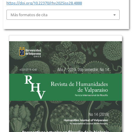
https://doi.org/10.22370/rhv2025iss28.4888
Más formatos de cita