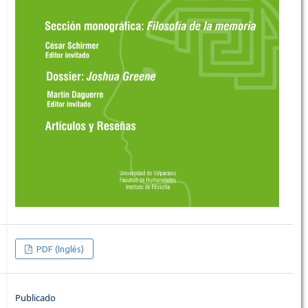
PDF (Inglés)
Publicado