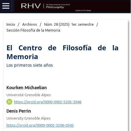
Inicio
/
Archivos
/
Núm. 28 (2025): 1er. semestre
/
Sección Filosofía de la Memoria
El Centro de Filosofía de la
Memoria
Los primeros siete años
Kourken Michaelian
Université Grenoble Alpes
https://orcid.org/0000-0002-5205-3046
Denis Perrin
University Grenoble Alpes
https://orcid.org/0000-0002-3206-0345