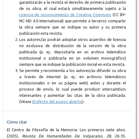
garantizarán a la revista el derecho de primera publicación
de su obra, el cual estará simultáneamente sujeto a la
Licencia de reconocimiento de Creative Commons
(CC BY-
NC-ND 4.0 International) que permite a terceros compartir
la obra siempre que se indique su autor y su primera
publicación esta revista.
Los autores/as podrán adoptar otros acuerdos de licencia
no exclusiva de distribución de la versión de la obra
publicada (p. ej.: depositarla en un archivo telemático
institucional o publicarla en un volumen monográfico)
siempre que se indique la publicación inicial en esta revista.
Se permite y recomienda a los autores/as difundir su obra
a través de Internet (p. ej.: en archivos telemáticos
institucionales o en su página web) antes y durante el
proceso de envío, lo cual puede producir intercambios
interesantes y aumentar las citas de la obra publicada.
(Véase
El efecto del acceso abierto
).
Cómo citar
El Centro de Filosofía de la Memoria: Los primeros siete años.
(2025).
Revista De Humanidades De Valparaíso
,
28
, 26-35.