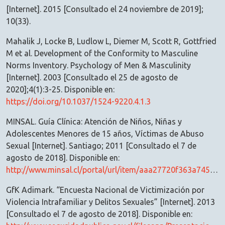
[Internet]. 2015 [Consultado el 24 noviembre de 2019];
10(33).
Mahalik J, Locke B, Ludlow L, Diemer M, Scott R, Gottfried
M et al. Development of the Conformity to Masculine
Norms Inventory. Psychology of Men & Masculinity
[Internet]. 2003 [Consultado el 25 de agosto de
2020];4(1):3-25. Disponible en:
https://doi.org/10.1037/1524-9220.4.1.3
MINSAL. Guía Clínica: Atención de Niños, Niñas y
Adolescentes Menores de 15 años, Víctimas de Abuso
Sexual [Internet]. Santiago; 2011 [Consultado el 7 de
agosto de 2018]. Disponible en:
http://www.minsal.cl/portal/url/item/aaa27720f363a745e04001011e011120.pdf
GfK Adimark. “Encuesta Nacional de Victimización por
Violencia Intrafamiliar y Delitos Sexuales” [Internet]. 2013
[Consultado el 7 de agosto de 2018]. Disponible en: