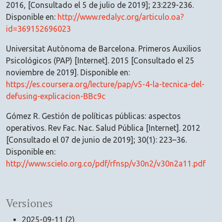
2016, [Consultado el 5 de julio de 2019]; 23:229-236.
Disponible en:
http://www.redalyc.org/articulo.oa?
id=369152696023
Universitat Autònoma de Barcelona. Primeros Auxilios
Psicológicos (PAP) [Internet]. 2015 [Consultado el 25
noviembre de 2019]. Disponible en:
https://es.coursera.org/lecture/pap/v5-4-la-tecnica-del-
defusing-explicacion-BBc9c
Gómez R. Gestión de políticas públicas: aspectos
operativos. Rev Fac. Nac. Salud Pública [Internet]. 2012
[Consultado el 07 de junio de 2019]; 30(1): 223–36.
Disponible en:
http://www.scielo.org.co/pdf/rfnsp/v30n2/v30n2a11.pdf
Versiones
2025-09-11 (2)