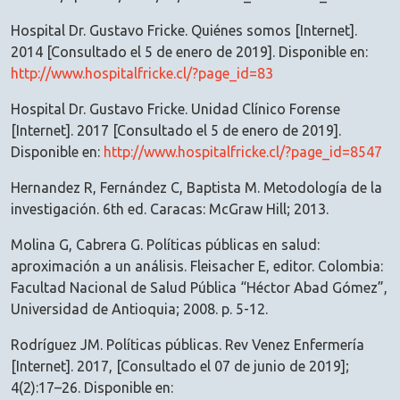
Hospital Dr. Gustavo Fricke. Quiénes somos [Internet].
2014 [Consultado el 5 de enero de 2019]. Disponible en:
http://www.hospitalfricke.cl/?page_id=83
Hospital Dr. Gustavo Fricke. Unidad Clínico Forense
[Internet]. 2017 [Consultado el 5 de enero de 2019].
Disponible en:
http://www.hospitalfricke.cl/?page_id=8547
Hernandez R, Fernández C, Baptista M. Metodología de la
investigación. 6th ed. Caracas: McGraw Hill; 2013.
Molina G, Cabrera G. Políticas públicas en salud:
aproximación a un análisis. Fleisacher E, editor. Colombia:
Facultad Nacional de Salud Pública “Héctor Abad Gómez”,
Universidad de Antioquia; 2008. p. 5-12.
Rodríguez JM. Políticas públicas. Rev Venez Enfermería
[Internet]. 2017, [Consultado el 07 de junio de 2019];
4(2):17–26. Disponible en: