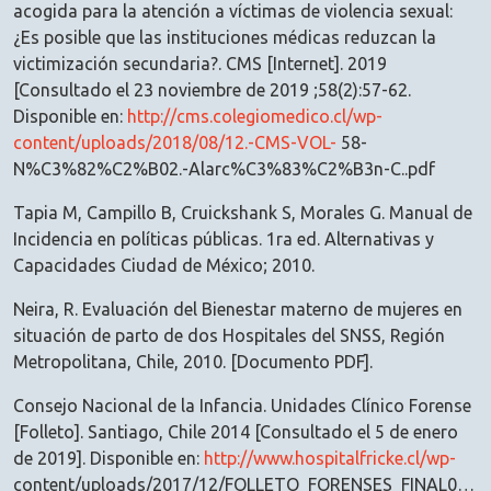
acogida para la atención a víctimas de violencia sexual:
¿Es posible que las instituciones médicas reduzcan la
victimización secundaria?. CMS [Internet]. 2019
[Consultado el 23 noviembre de 2019 ;58(2):57-62.
Disponible en:
http://cms.colegiomedico.cl/wp-
content/uploads/2018/08/12.-CMS-VOL-
58-
N%C3%82%C2%B02.-Alarc%C3%83%C2%B3n-C..pdf
Tapia M, Campillo B, Cruickshank S, Morales G. Manual de
Incidencia en políticas públicas. 1ra ed. Alternativas y
Capacidades Ciudad de México; 2010.
Neira, R. Evaluación del Bienestar materno de mujeres en
situación de parto de dos Hospitales del SNSS, Región
Metropolitana, Chile, 2010. [Documento PDF].
Consejo Nacional de la Infancia. Unidades Clínico Forense
[Folleto]. Santiago, Chile 2014 [Consultado el 5 de enero
de 2019]. Disponible en:
http://www.hospitalfricke.cl/wp-
content/uploads/2017/12/FOLLETO_FORENSES_FINAL01.pdf