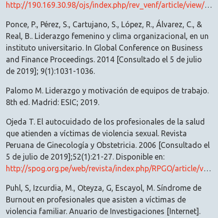
http://190.169.30.98/ojs/index.php/rev_venf/article/view/15917
Ponce, P., Pérez, S., Cartujano, S., López, R., Álvarez, C., &
Real, B.. Liderazgo femenino y clima organizacional, en un
instituto universitario. In Global Conference on Business
and Finance Proceedings. 2014 [Consultado el 5 de julio
de 2019]; 9(1):1031-1036.
Palomo M. Liderazgo y motivación de equipos de trabajo.
8th ed. Madrid: ESIC; 2019.
Ojeda T. El autocuidado de los profesionales de la salud
que atienden a víctimas de violencia sexual. Revista
Peruana de Ginecología y Obstetricia. 2006 [Consultado el
5 de julio de 2019];52(1):21-27. Disponible en:
http://spog.org.pe/web/revista/index.php/RPGO/article/view/347/319
Puhl, S, Izcurdia, M., Oteyza, G, Escayol, M. Síndrome de
Burnout en profesionales que asisten a víctimas de
violencia familiar. Anuario de Investigaciones [Internet].