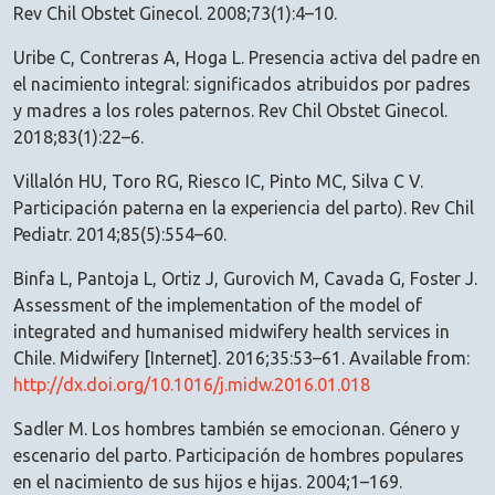
Rev Chil Obstet Ginecol. 2008;73(1):4–10.
Uribe C, Contreras A, Hoga L. Presencia activa del padre en
el nacimiento integral: significados atribuidos por padres
y madres a los roles paternos. Rev Chil Obstet Ginecol.
2018;83(1):22–6.
Villalón HU, Toro RG, Riesco IC, Pinto MC, Silva C V.
Participación paterna en la experiencia del parto). Rev Chil
Pediatr. 2014;85(5):554–60.
Binfa L, Pantoja L, Ortiz J, Gurovich M, Cavada G, Foster J.
Assessment of the implementation of the model of
integrated and humanised midwifery health services in
Chile. Midwifery [Internet]. 2016;35:53–61. Available from:
http://dx.doi.org/10.1016/j.midw.2016.01.018
Sadler M. Los hombres también se emocionan. Género y
escenario del parto. Participación de hombres populares
en el nacimiento de sus hijos e hijas. 2004;1–169.