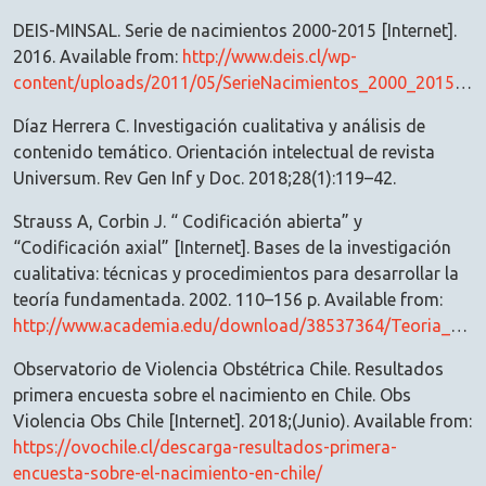
DEIS-MINSAL. Serie de nacimientos 2000-2015 [Internet].
2016. Available from:
http://www.deis.cl/wp-
content/uploads/2011/05/SerieNacimientos_2000_2015.html
Díaz Herrera C. Investigación cualitativa y análisis de
contenido temático. Orientación intelectual de revista
Universum. Rev Gen Inf y Doc. 2018;28(1):119–42.
Strauss A, Corbin J. “ Codificación abierta” y
“Codificación axial” [Internet]. Bases de la investigación
cualitativa: técnicas y procedimientos para desarrollar la
teoría fundamentada. 2002. 110–156 p. Available from:
http://www.academia.edu/download/38537364/Teoria_Fundamentada.pdf
Observatorio de Violencia Obstétrica Chile. Resultados
primera encuesta sobre el nacimiento en Chile. Obs
Violencia Obs Chile [Internet]. 2018;(Junio). Available from:
https://ovochile.cl/descarga-resultados-primera-
encuesta-sobre-el-nacimiento-en-chile/