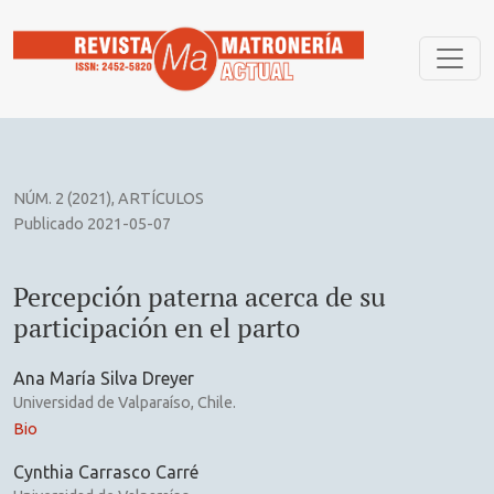
Percepción paterna acerca de su participación en el parto
NÚM. 2 (2021)
,
ARTÍCULOS
Publicado 2021-05-07
Percepción paterna acerca de su
participación en el parto
Ana María Silva Dreyer
Universidad de Valparaíso, Chile.
Bio
Cynthia Carrasco Carré