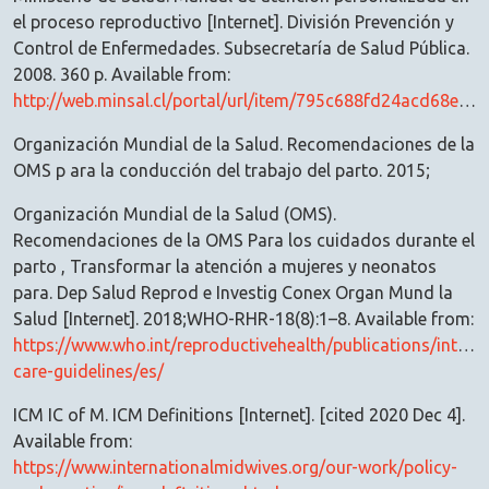
el proceso reproductivo [Internet]. División Prevención y
Control de Enfermedades. Subsecretaría de Salud Pública.
2008. 360 p. Available from:
http://web.minsal.cl/portal/url/item/795c688fd24acd68e04001011e013bfb.pdf
Organización Mundial de la Salud. Recomendaciones de la
OMS p ara la conducción del trabajo del parto. 2015;
Organización Mundial de la Salud (OMS).
Recomendaciones de la OMS Para los cuidados durante el
parto , Transformar la atención a mujeres y neonatos
para. Dep Salud Reprod e Investig Conex Organ Mund la
Salud [Internet]. 2018;WHO-RHR-18(8):1–8. Available from:
https://www.who.int/reproductivehealth/publications/intrap
care-guidelines/es/
ICM IC of M. ICM Definitions [Internet]. [cited 2020 Dec 4].
Available from:
https://www.internationalmidwives.org/our-work/policy-