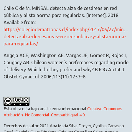
Chile C de M. MINSAL detecta alza de cesáreas en red
pública y alista norma para regularlas. [Internet]. 2018.
Available from:
https://colegiodematronas.cl/index.php/2017/06/27/minsal-
detecta-alza-de-cesareas-en-red-publica-y-alista-norma-
para-regularlas/
Angeja ACE, Washington AE, Vargas JE, Gomez R, Rojas I,
Caughey AB. Chilean women’s preferences regarding mode
of delivery: Which do they prefer and why? BJOG An Int J
Obstet Gynaecol. 2006;113(11):1253–8.
Esta obra está bajo una licencia internacional
Creative Commons
Atribución-NoComercial-CompartirIgual 4.0
.
Derechos de autor 2021 Ana María Silva Dreyer, Cynthia Carrasco