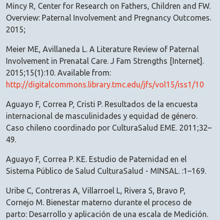
Mincy R, Center for Research on Fathers, Children and FW.
Overview: Paternal Involvement and Pregnancy Outcomes.
2015;
Meier ME, Avillaneda L. A Literature Review of Paternal
Involvement in Prenatal Care. J Fam Strengths [Internet].
2015;15(1):10. Available from:
http://digitalcommons.library.tmc.edu/jfs/vol15/iss1/10
Aguayo F, Correa P, Cristi P. Resultados de la encuesta
internacional de masculinidades y equidad de género.
Caso chileno coordinado por CulturaSalud EME. 2011;32–
49.
Aguayo F, Correa P. KE. Estudio de Paternidad en el
Sistema Público de Salud CulturaSalud - MINSAL. :1–169.
Uribe C, Contreras A, Villarroel L, Rivera S, Bravo P,
Cornejo M. Bienestar materno durante el proceso de
parto: Desarrollo y aplicación de una escala de Medición.