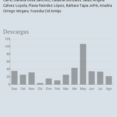
Carré, Daniela Oliva Sánchez, Catalina González Salas, Ángela
Gálvez Loyola, Flavia Faúndez López, Bárbara Tapia Jofré, Ariadna
Orrego Vergara, Yuseska Cid Armijo
Descargas