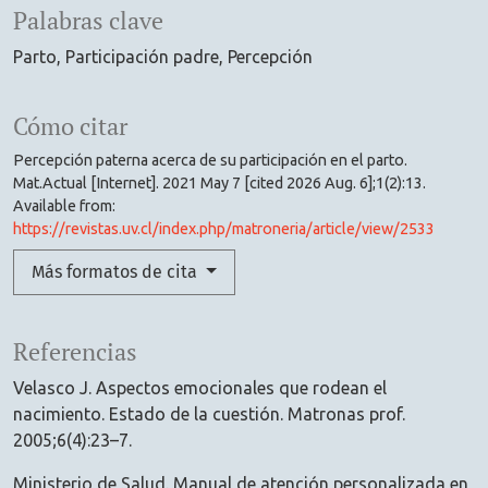
Palabras clave
Parto
Participación padre
Percepción
Cómo citar
Percepción paterna acerca de su participación en el parto.
Mat.Actual [Internet]. 2021 May 7 [cited 2026 Aug. 6];1(2):13.
Available from:
https://revistas.uv.cl/index.php/matroneria/article/view/2533
Más formatos de cita
Referencias
Velasco J. Aspectos emocionales que rodean el
nacimiento. Estado de la cuestión. Matronas prof.
2005;6(4):23–7.
Ministerio de Salud. Manual de atención personalizada en